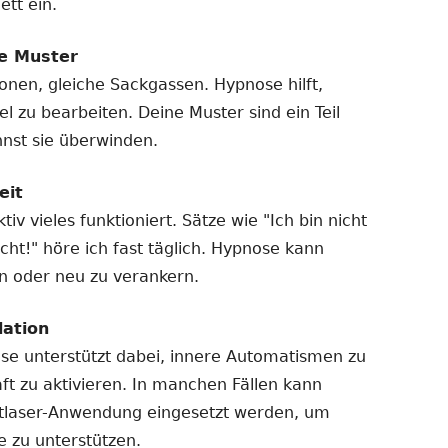
ett ein.
e Muster
ionen, gleiche Sackgassen. Hypnose hilft,
l zu bearbeiten. Deine Muster sind ein Teil
nnst sie überwinden.
eit
tiv vieles funktioniert. Sätze wie "Ich bin nicht
cht!" höre ich fast täglich. Hypnose kann
den oder neu zu verankern.
ation
ose unterstützt dabei, innere Automatismen zu
aft zu aktivieren. In manchen Fällen kann
ftlaser-Anwendung eingesetzt werden, um
e zu unterstützen.