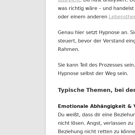
Fenster
was richtig wäre – und handelst
öffnen
oder einem anderen
Lebensth
Genau hier setzt Hypnose an. Sie
steuert, bevor der Verstand eing
Rahmen.
Sie kann Teil des Prozesses se
Hypnose selbst der Weg sein.
Typische Themen, bei d
Emotionale Abhängigkeit & 
Du weißt, dass dir eine Beziehu
nicht lösen. Angst, verlassen zu
Beziehung nicht retten zu könne