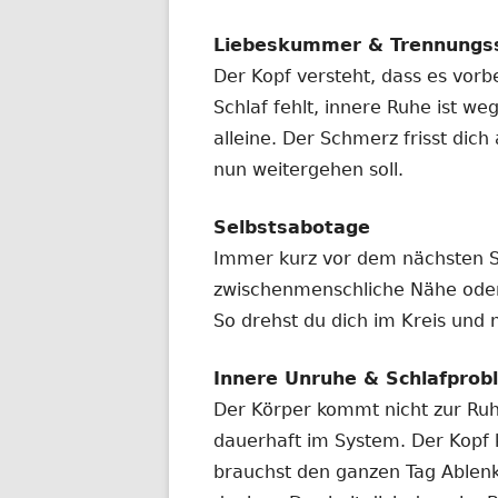
Liebeskummer & Trennungs
Der Kopf versteht, dass es vorbe
Schlaf fehlt, innere Ruhe ist we
alleine. Der Schmerz frisst dic
nun weitergehen soll.
Selbstsabotage
Immer kurz vor dem nächsten Schr
zwischenmenschliche Nähe ode
So drehst du dich im Kreis und ni
Innere Unruhe & Schlafprob
Der Körper kommt nicht zur Ruhe
dauerhaft im System. Der Kopf 
brauchst den ganzen Tag Ablenk