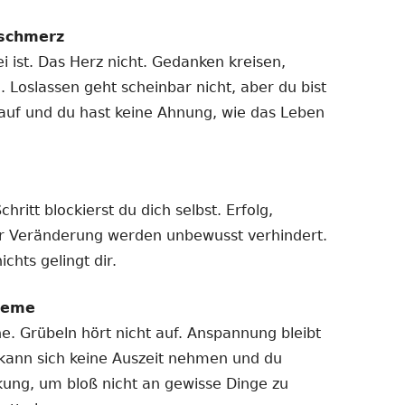
schmerz
i ist. Das Herz nicht. Gedanken kreisen,
g. Loslassen geht scheinbar nicht, aber du bist
h auf und du hast keine Ahnung, wie das Leben
itt blockierst du dich selbst. Erfolg,
r Veränderung werden unbewusst verhindert.
chts gelingt dir.
leme
. Grübeln hört nicht auf. Anspannung bleibt
kann sich keine Auszeit nehmen und du
ung, um bloß nicht an gewisse Dinge zu