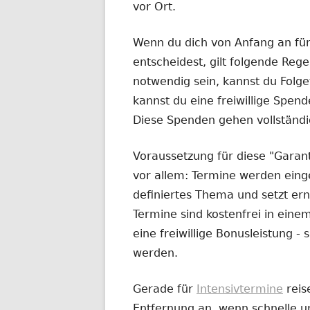
vor Ort.
Wenn du dich von Anfang an fü
entscheidest, gilt folgende Rege
notwendig sein, kannst du Fol
kannst du eine freiwillige Spend
Diese Spenden gehen vollständi
Voraussetzung für diese "Garanti
vor allem: Termine werden eingeh
definiertes Thema und setzt ern
Termine sind kostenfrei in ei
eine freiwillige Bonusleistung 
werden.
Gerade für
Intensivtermine
reis
Entfernung an, wenn schnelle un