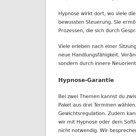
Hypnose wirkt dort, wo viele di
bewussten Steuerung. Sie ermög
Prozessen, die sich durch Gespr
Viele erleben nach einer Sitzun
neue Handlungsfähigkeit. Verän
sondern durch innere Neuorient
Hypnose-Garantie
Bei zwei Themen kannst du zwi
Paket aus drei Terminen wählen
Gewichtsregulation. Zudem kann
wir mit Hypnose oder dem Softla
nicht notwendig. Wir bespreche