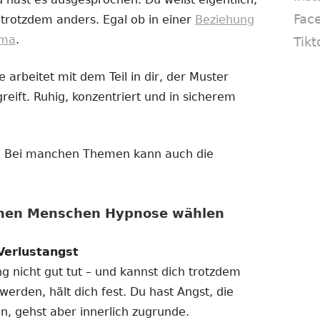
Fac
 trotzdem anders. Egal ob in einer
Beziehung
ema
.
Tikt
 arbeitet mit dem Teil in dir, der Muster
reift. Ruhig, konzentriert und in sicherem
in. Bei manchen Themen kann auch die
enen Menschen Hypnose wählen
Verlustangst
ng nicht gut tut – und kannst dich trotzdem
 werden, hält dich fest. Du hast Angst, die
n, gehst aber innerlich zugrunde.