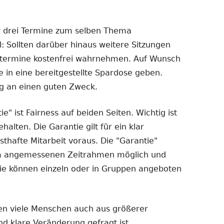
r drei Termine zum selben Thema
l: Sollten darüber hinaus weitere Sitzungen
getermine kostenfrei wahrnehmen. Auf Wunsch
e in eine bereitgestellte Spardose geben.
g an einen guten Zweck.
e" ist Fairness auf beiden Seiten. Wichtig ist
alten. Die Garantie gilt für ein klar
sthafte Mitarbeit voraus. Die "Garantie"
nem angemessenen Zeitrahmen möglich und
- sie können einzeln oder in Gruppen angeboten
en viele Menschen auch aus größerer
d klare Veränderung gefragt ist.