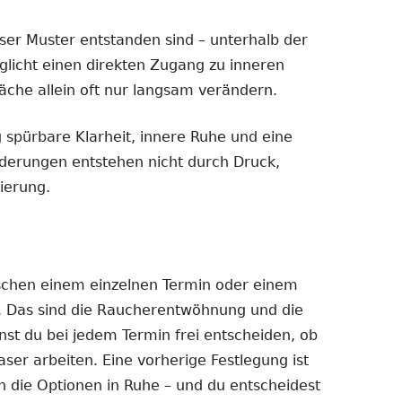
eser Muster entstanden sind – unterhalb der
licht einen direkten Zugang zu inneren
äche allein oft nur langsam verändern.
g spürbare Klarheit, innere Ruhe und eine
derungen entstehen nicht durch Druck,
ierung.
schen einem einzelnen Termin oder einem
. Das sind die Raucherentwöhnung und die
st du bei jedem Termin frei entscheiden, ob
ser arbeiten. Eine vorherige Festlegung ist
n die Optionen in Ruhe – und du entscheidest