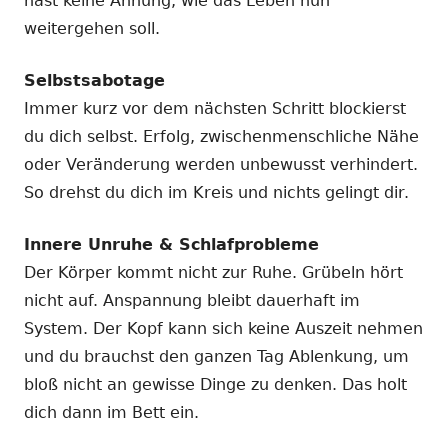
hast keine Ahnung, wie das Leben nun
weitergehen soll.
Selbstsabotage
Immer kurz vor dem nächsten Schritt blockierst
du dich selbst. Erfolg, zwischenmenschliche Nähe
oder Veränderung werden unbewusst verhindert.
So drehst du dich im Kreis und nichts gelingt dir.
Innere Unruhe & Schlafprobleme
Der Körper kommt nicht zur Ruhe. Grübeln hört
nicht auf. Anspannung bleibt dauerhaft im
System. Der Kopf kann sich keine Auszeit nehmen
und du brauchst den ganzen Tag Ablenkung, um
bloß nicht an gewisse Dinge zu denken. Das holt
dich dann im Bett ein.