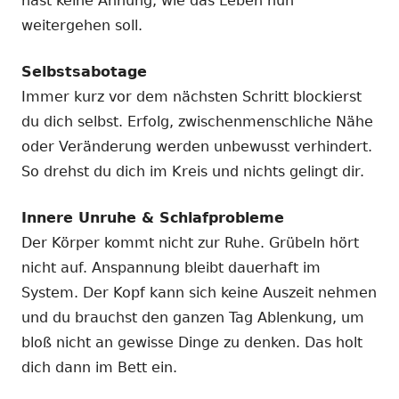
hast keine Ahnung, wie das Leben nun
weitergehen soll.
Selbstsabotage
Immer kurz vor dem nächsten Schritt blockierst
du dich selbst. Erfolg, zwischenmenschliche Nähe
oder Veränderung werden unbewusst verhindert.
So drehst du dich im Kreis und nichts gelingt dir.
Innere Unruhe & Schlafprobleme
Der Körper kommt nicht zur Ruhe. Grübeln hört
nicht auf. Anspannung bleibt dauerhaft im
System. Der Kopf kann sich keine Auszeit nehmen
und du brauchst den ganzen Tag Ablenkung, um
bloß nicht an gewisse Dinge zu denken. Das holt
dich dann im Bett ein.