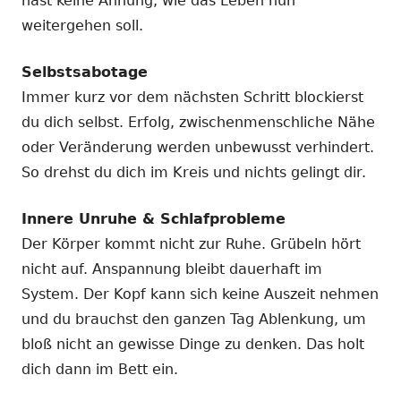
hast keine Ahnung, wie das Leben nun
weitergehen soll.
Selbstsabotage
Immer kurz vor dem nächsten Schritt blockierst
du dich selbst. Erfolg, zwischenmenschliche Nähe
oder Veränderung werden unbewusst verhindert.
So drehst du dich im Kreis und nichts gelingt dir.
Innere Unruhe & Schlafprobleme
Der Körper kommt nicht zur Ruhe. Grübeln hört
nicht auf. Anspannung bleibt dauerhaft im
System. Der Kopf kann sich keine Auszeit nehmen
und du brauchst den ganzen Tag Ablenkung, um
bloß nicht an gewisse Dinge zu denken. Das holt
dich dann im Bett ein.