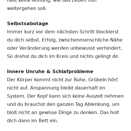
hast keine Ahnung, wie das Leben nun
weitergehen soll.
Selbstsabotage
Immer kurz vor dem nächsten Schritt blockierst
du dich selbst. Erfolg, zwischenmenschliche Nähe
oder Veränderung werden unbewusst verhindert.
So drehst du dich im Kreis und nichts gelingt dir.
Innere Unruhe & Schlafprobleme
Der Körper kommt nicht zur Ruhe. Grübeln hört
nicht auf. Anspannung bleibt dauerhaft im
System. Der Kopf kann sich keine Auszeit nehmen
und du brauchst den ganzen Tag Ablenkung, um
bloß nicht an gewisse Dinge zu denken. Das holt
dich dann im Bett ein.