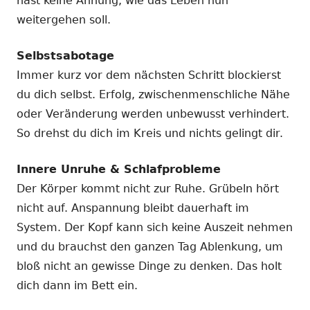
hast keine Ahnung, wie das Leben nun
weitergehen soll.
Selbstsabotage
Immer kurz vor dem nächsten Schritt blockierst
du dich selbst. Erfolg, zwischenmenschliche Nähe
oder Veränderung werden unbewusst verhindert.
So drehst du dich im Kreis und nichts gelingt dir.
Innere Unruhe & Schlafprobleme
Der Körper kommt nicht zur Ruhe. Grübeln hört
nicht auf. Anspannung bleibt dauerhaft im
System. Der Kopf kann sich keine Auszeit nehmen
und du brauchst den ganzen Tag Ablenkung, um
bloß nicht an gewisse Dinge zu denken. Das holt
dich dann im Bett ein.