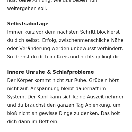
hast keine Ahnung, wie das Leben nun
weitergehen soll.
Selbstsabotage
Immer kurz vor dem nächsten Schritt blockierst
du dich selbst. Erfolg, zwischenmenschliche Nähe
oder Veränderung werden unbewusst verhindert.
So drehst du dich im Kreis und nichts gelingt dir.
Innere Unruhe & Schlafprobleme
Der Körper kommt nicht zur Ruhe. Grübeln hört
nicht auf. Anspannung bleibt dauerhaft im
System. Der Kopf kann sich keine Auszeit nehmen
und du brauchst den ganzen Tag Ablenkung, um
bloß nicht an gewisse Dinge zu denken. Das holt
dich dann im Bett ein.