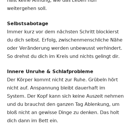
hast keine Ahnung, wie das Leben nun
weitergehen soll.
Selbstsabotage
Immer kurz vor dem nächsten Schritt blockierst
du dich selbst. Erfolg, zwischenmenschliche Nähe
oder Veränderung werden unbewusst verhindert.
So drehst du dich im Kreis und nichts gelingt dir.
Innere Unruhe & Schlafprobleme
Der Körper kommt nicht zur Ruhe. Grübeln hört
nicht auf. Anspannung bleibt dauerhaft im
System. Der Kopf kann sich keine Auszeit nehmen
und du brauchst den ganzen Tag Ablenkung, um
bloß nicht an gewisse Dinge zu denken. Das holt
dich dann im Bett ein.