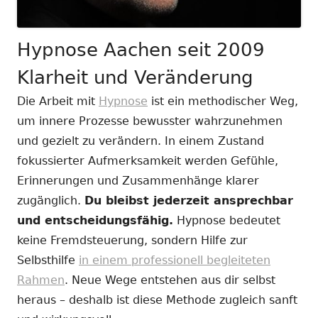
Hypnose Aachen seit 2009
Klarheit und Veränderung
Die Arbeit mit
Hypnose
ist ein methodischer Weg,
um innere Prozesse bewusster wahrzunehmen
und gezielt zu verändern. In einem Zustand
fokussierter Aufmerksamkeit werden Gefühle,
Erinnerungen und Zusammenhänge klarer
zugänglich.
Du bleibst jederzeit ansprechbar
und entscheidungsfähig.
Hypnose bedeutet
keine Fremdsteuerung, sondern Hilfe zur
Selbsthilfe
in einem professionell begleiteten
Rahmen
. Neue Wege entstehen aus dir selbst
heraus – deshalb ist diese Methode zugleich sanft