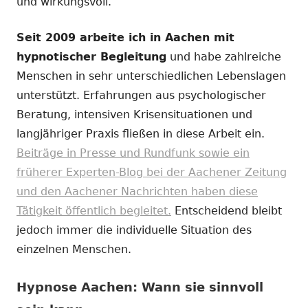
und wirkungsvoll.
Seit 2009 arbeite ich in Aachen mit
hypnotischer Begleitung
und habe zahlreiche
Menschen in sehr unterschiedlichen Lebenslagen
unterstützt. Erfahrungen aus psychologischer
Beratung, intensiven Krisensituationen und
langjähriger Praxis fließen in diese Arbeit ein.
Beiträge in Presse und Rundfunk sowie ein
früherer Experten-Blog bei der Aachener Zeitung
und den Aachener Nachrichten haben diese
Tätigkeit öffentlich begleitet.
Entscheidend bleibt
jedoch immer die individuelle Situation des
einzelnen Menschen.
Hypnose Aachen: Wann sie sinnvoll