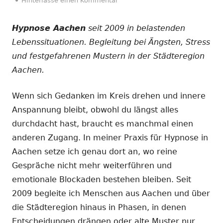
Hinterlasse einen Kommentar
Hypnose Aachen
seit 2009 in belastenden
Lebenssituationen. Begleitung bei Ängsten, Stress
und festgefahrenen Mustern in der Städteregion
Aachen.
Wenn sich Gedanken im Kreis drehen und innere
Anspannung bleibt, obwohl du längst alles
durchdacht hast, braucht es manchmal einen
anderen Zugang. In meiner Praxis für Hypnose in
Aachen setze ich genau dort an, wo reine
Gespräche nicht mehr weiterführen und
emotionale Blockaden bestehen bleiben. Seit
2009 begleite ich Menschen aus Aachen und über
die Städteregion hinaus in Phasen, in denen
Entscheidungen drängen oder alte Muster nur