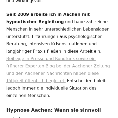
und wirkungsvoll.
Seit 2009 arbeite ich in Aachen mit
hypnotischer Begleitung
und habe zahlreiche
Menschen in sehr unterschiedlichen Lebenslagen
unterstützt. Erfahrungen aus psychologischer
Beratung, intensiven Krisensituationen und
langjähriger Praxis fließen in diese Arbeit ein.
Beiträge in Presse und Rundfunk sowie ein
früherer Experten-Blog bei der Aachener Zeitung
und den Aachener Nachrichten haben diese
Tätigkeit öffentlich begleitet.
Entscheidend bleibt
jedoch immer die individuelle Situation des
einzelnen Menschen.
Hypnose Aachen: Wann sie sinnvoll