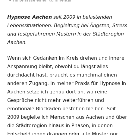
Hinterlasse einen Kommentar
Hypnose Aachen
seit 2009 in belastenden
Lebenssituationen. Begleitung bei Ängsten, Stress
und festgefahrenen Mustern in der Städteregion
Aachen.
Wenn sich Gedanken im Kreis drehen und innere
Anspannung bleibt, obwohl du längst alles
durchdacht hast, braucht es manchmal einen
anderen Zugang. In meiner Praxis für Hypnose in
Aachen setze ich genau dort an, wo reine
Gespräche nicht mehr weiterführen und
emotionale Blockaden bestehen bleiben. Seit
2009 begleite ich Menschen aus Aachen und über
die Städteregion hinaus in Phasen, in denen
Entscheidungen drängen oder alte Muster nur