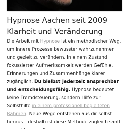
Hypnose Aachen seit 2009
Klarheit und Veränderung
Die Arbeit mit
Hypnose
ist ein methodischer Weg,
um innere Prozesse bewusster wahrzunehmen
und gezielt zu verändern. In einem Zustand
fokussierter Aufmerksamkeit werden Gefühle,
Erinnerungen und Zusammenhänge klarer
zugänglich.
Du bleibst jederzeit ansprechbar
und entscheidungsfähig.
Hypnose bedeutet
keine Fremdsteuerung, sondern Hilfe zur
Selbsthilfe
in einem professionell begleiteten
Rahmen
. Neue Wege entstehen aus dir selbst
heraus – deshalb ist diese Methode zugleich sanft