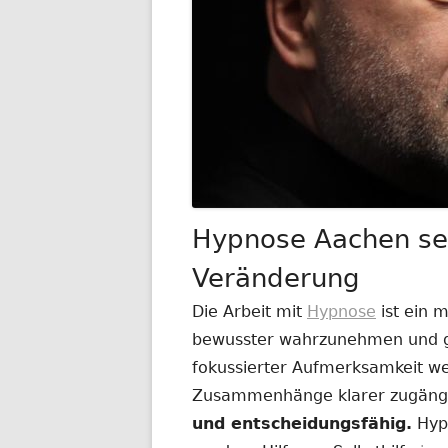
Hypnose Aachen sei
Veränderung
Die Arbeit mit
Hypnose
ist ein 
bewusster wahrzunehmen und ge
fokussierter Aufmerksamkeit w
Zusammenhänge klarer zugäng
und entscheidungsfähig.
Hypn