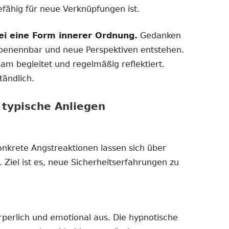
ähig für neue Verknüpfungen ist.
ei eine Form innerer Ordnung.
Gedanken
 benennbar und neue Perspektiven entstehen.
m begleitet und regelmäßig reflektiert.
tändlich.
typische Anliegen
nkrete Angstreaktionen lassen sich über
. Ziel ist es, neue Sicherheitserfahrungen zu
rperlich und emotional aus. Die hypnotische