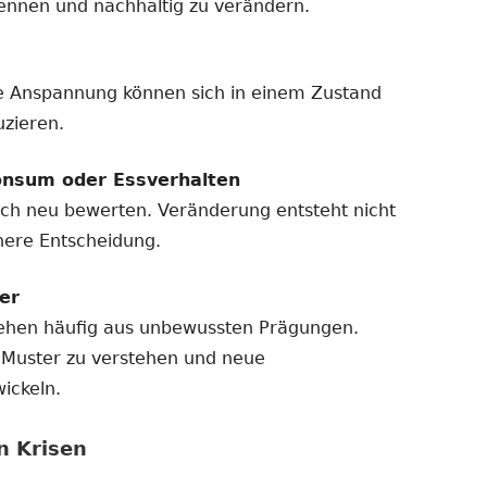
rkennen und nachhaltig zu verändern.
e Anspannung können sich in einem Zustand
uzieren.
onsum oder Essverhalten
sich neu bewerten. Veränderung entsteht nicht
nere Entscheidung.
er
tehen häufig aus unbewussten Prägungen.
e Muster zu verstehen und neue
ickeln.
n Krisen