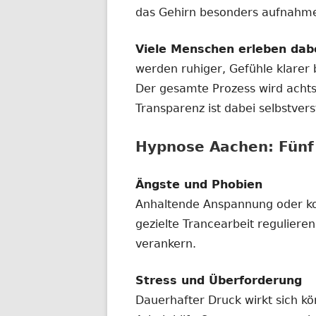
das Gehirn besonders aufnahmef
Viele Menschen erleben dab
werden ruhiger, Gefühle klarer
Der gesamte Prozess wird achtsa
Transparenz ist dabei selbstvers
Hypnose Aachen: Fünf 
Ängste und Phobien
Anhaltende Anspannung oder ko
gezielte Trancearbeit regulieren
verankern.
Stress und Überforderung
Dauerhafter Druck wirkt sich kö