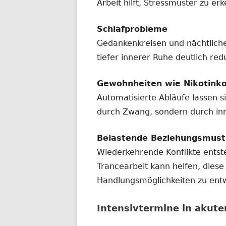
Arbeit hilft, Stressmuster zu e
Schlafprobleme
Gedankenkreisen und nächtlich
tiefer innerer Ruhe deutlich red
Gewohnheiten wie Nikotink
Automatisierte Abläufe lassen 
durch Zwang, sondern durch in
Belastende Beziehungsmust
Wiederkehrende Konflikte ents
Trancearbeit kann helfen, dies
Handlungsmöglichkeiten zu entw
Intensivtermine in akute