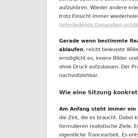
aufzuhören. Wieder andere erl
trotz Einsicht immer wiederhol
tieferliegende Dynamiken sicht
Gerade wenn bestimmte Reak
ablaufen
, reicht bewusste Wille
ermöglicht es, innere Bilder u
ohne Druck aufzubauen. Der Proz
nachvollziehbar.
Wie eine Sitzung konkret
Am Anfang steht immer ein 
die Zeit, die es braucht. Dabei 
formulieren realistische Ziele. 
eigentliche Trancearbeit. Es en