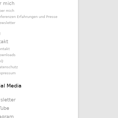
r mich
ber mich
eferenzen Erfahrungen und Presse
ewsletter
g
takt
ontakt
ownloads
AQ
atenschutz
mpressum
ial Media
sletter
Tube
tagram