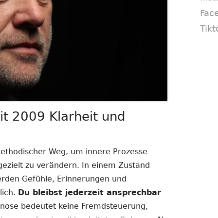
Fac
Tikt
t 2009 Klarheit und
methodischer Weg, um innere Prozesse
zielt zu verändern. In einem Zustand
erden Gefühle, Erinnerungen und
lich.
Du bleibst jederzeit ansprechbar
ose bedeutet keine Fremdsteuerung,