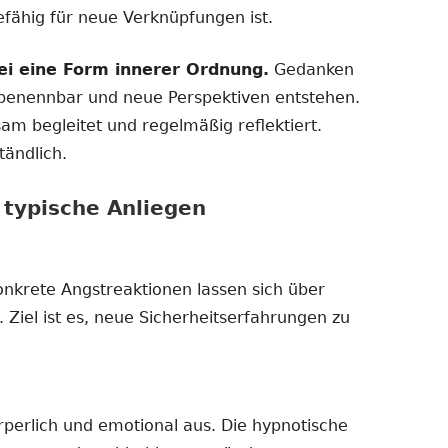
ähig für neue Verknüpfungen ist.
ei eine Form innerer Ordnung.
Gedanken
 benennbar und neue Perspektiven entstehen.
m begleitet und regelmäßig reflektiert.
tändlich.
typische Anliegen
nkrete Angstreaktionen lassen sich über
. Ziel ist es, neue Sicherheitserfahrungen zu
rperlich und emotional aus. Die hypnotische