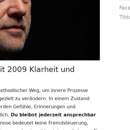
Fac
Tikt
t 2009 Klarheit und
methodischer Weg, um innere Prozesse
zielt zu verändern. In einem Zustand
erden Gefühle, Erinnerungen und
lich.
Du bleibst jederzeit ansprechbar
ose bedeutet keine Fremdsteuerung,