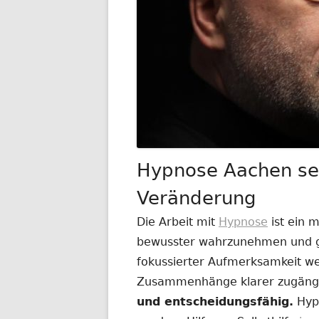
Hypnose Aachen sei
Veränderung
Die Arbeit mit
Hypnose
ist ein 
bewusster wahrzunehmen und ge
fokussierter Aufmerksamkeit w
Zusammenhänge klarer zugäng
und entscheidungsfähig.
Hypn