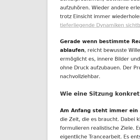
aufzuhören. Wieder andere erl
trotz Einsicht immer wiederhol
tieferliegende Dynamiken sicht
Gerade wenn bestimmte Reak
ablaufen
, reicht bewusste Wille
ermöglicht es, innere Bilder u
ohne Druck aufzubauen. Der Proz
nachvollziehbar.
Wie eine Sitzung konkret
Am Anfang steht immer ein 
die Zeit, die es braucht. Dabei 
formulieren realistische Ziele. 
eigentliche Trancearbeit. Es en