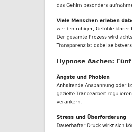
das Gehirn besonders aufnahmef
Viele Menschen erleben dab
werden ruhiger, Gefühle klarer
Der gesamte Prozess wird achtsa
Transparenz ist dabei selbstvers
Hypnose Aachen: Fünf 
Ängste und Phobien
Anhaltende Anspannung oder ko
gezielte Trancearbeit regulieren
verankern.
Stress und Überforderung
Dauerhafter Druck wirkt sich kö