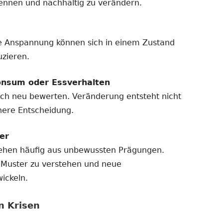
rkennen und nachhaltig zu verändern.
e Anspannung können sich in einem Zustand
uzieren.
onsum oder Essverhalten
sich neu bewerten. Veränderung entsteht nicht
nere Entscheidung.
er
tehen häufig aus unbewussten Prägungen.
e Muster zu verstehen und neue
ickeln.
n Krisen