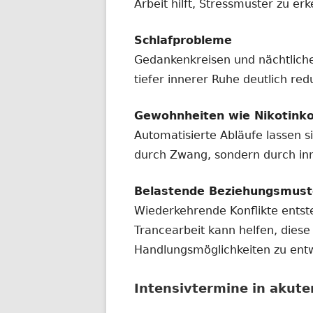
Arbeit hilft, Stressmuster zu e
Schlafprobleme
Gedankenkreisen und nächtlich
tiefer innerer Ruhe deutlich red
Gewohnheiten wie Nikotink
Automatisierte Abläufe lassen 
durch Zwang, sondern durch in
Belastende Beziehungsmust
Wiederkehrende Konflikte ents
Trancearbeit kann helfen, dies
Handlungsmöglichkeiten zu entw
Intensivtermine in akute