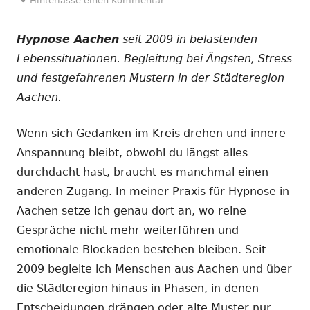
Hinterlasse einen Kommentar
Hypnose Aachen
seit 2009 in belastenden
Lebenssituationen. Begleitung bei Ängsten, Stress
und festgefahrenen Mustern in der Städteregion
Aachen.
Wenn sich Gedanken im Kreis drehen und innere
Anspannung bleibt, obwohl du längst alles
durchdacht hast, braucht es manchmal einen
anderen Zugang. In meiner Praxis für Hypnose in
Aachen setze ich genau dort an, wo reine
Gespräche nicht mehr weiterführen und
emotionale Blockaden bestehen bleiben. Seit
2009 begleite ich Menschen aus Aachen und über
die Städteregion hinaus in Phasen, in denen
Entscheidungen drängen oder alte Muster nur