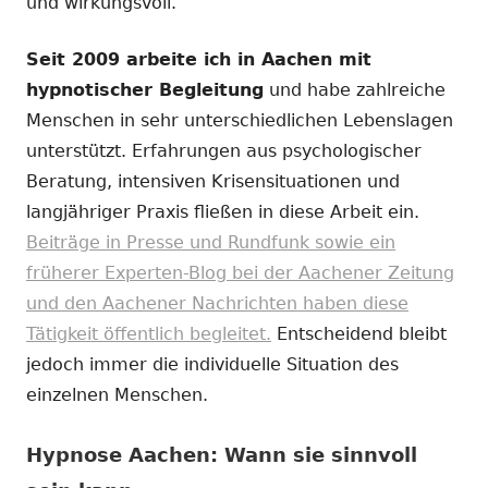
und wirkungsvoll.
Seit 2009 arbeite ich in Aachen mit
hypnotischer Begleitung
und habe zahlreiche
Menschen in sehr unterschiedlichen Lebenslagen
unterstützt. Erfahrungen aus psychologischer
Beratung, intensiven Krisensituationen und
langjähriger Praxis fließen in diese Arbeit ein.
Beiträge in Presse und Rundfunk sowie ein
früherer Experten-Blog bei der Aachener Zeitung
und den Aachener Nachrichten haben diese
Tätigkeit öffentlich begleitet.
Entscheidend bleibt
jedoch immer die individuelle Situation des
einzelnen Menschen.
Hypnose Aachen: Wann sie sinnvoll