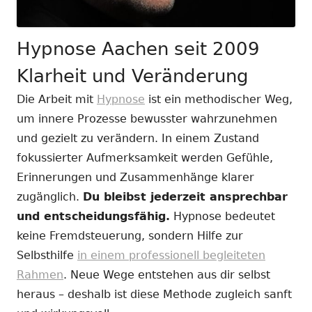
Hypnose Aachen seit 2009
Klarheit und Veränderung
Die Arbeit mit
Hypnose
ist ein methodischer Weg,
um innere Prozesse bewusster wahrzunehmen
und gezielt zu verändern. In einem Zustand
fokussierter Aufmerksamkeit werden Gefühle,
Erinnerungen und Zusammenhänge klarer
zugänglich.
Du bleibst jederzeit ansprechbar
und entscheidungsfähig.
Hypnose bedeutet
keine Fremdsteuerung, sondern Hilfe zur
Selbsthilfe
in einem professionell begleiteten
Rahmen
. Neue Wege entstehen aus dir selbst
heraus – deshalb ist diese Methode zugleich sanft