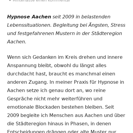
Hinterlasse einen Kommentar
Hypnose Aachen
seit 2009 in belastenden
Lebenssituationen. Begleitung bei Ängsten, Stress
und festgefahrenen Mustern in der Städteregion
Aachen.
Wenn sich Gedanken im Kreis drehen und innere
Anspannung bleibt, obwohl du längst alles
durchdacht hast, braucht es manchmal einen
anderen Zugang. In meiner Praxis für Hypnose in
Aachen setze ich genau dort an, wo reine
Gespräche nicht mehr weiterführen und
emotionale Blockaden bestehen bleiben. Seit
2009 begleite ich Menschen aus Aachen und über
die Städteregion hinaus in Phasen, in denen
Entscheidungen drängen oder alte Muster nur