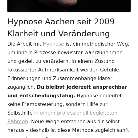
Hypnose Aachen seit 2009
Klarheit und Veränderung
Die Arbeit mit
Hypnose
ist ein methodischer Weg,
um innere Prozesse bewusster wahrzunehmen
und gezielt zu verändern. In einem Zustand
fokussierter Aufmerksamkeit werden Gefühle,
Erinnerungen und Zusammenhänge klarer
zugänglich.
Du bleibst jederzeit ansprechbar
und entscheidungsfähig.
Hypnose bedeutet
keine Fremdsteuerung, sondern Hilfe zur
Selbsthilfe
in einem professionell begleiteten
Rahmen
. Neue Wege entstehen aus dir selbst
heraus – deshalb ist diese Methode zugleich sanft