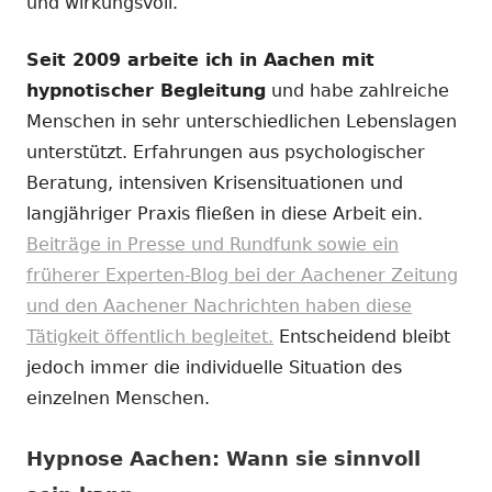
und wirkungsvoll.
Seit 2009 arbeite ich in Aachen mit
hypnotischer Begleitung
und habe zahlreiche
Menschen in sehr unterschiedlichen Lebenslagen
unterstützt. Erfahrungen aus psychologischer
Beratung, intensiven Krisensituationen und
langjähriger Praxis fließen in diese Arbeit ein.
Beiträge in Presse und Rundfunk sowie ein
früherer Experten-Blog bei der Aachener Zeitung
und den Aachener Nachrichten haben diese
Tätigkeit öffentlich begleitet.
Entscheidend bleibt
jedoch immer die individuelle Situation des
einzelnen Menschen.
Hypnose Aachen: Wann sie sinnvoll