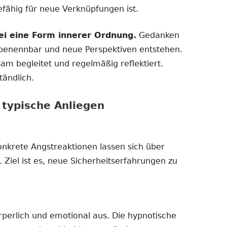
ähig für neue Verknüpfungen ist.
ei eine Form innerer Ordnung.
Gedanken
 benennbar und neue Perspektiven entstehen.
m begleitet und regelmäßig reflektiert.
tändlich.
typische Anliegen
nkrete Angstreaktionen lassen sich über
. Ziel ist es, neue Sicherheitserfahrungen zu
rperlich und emotional aus. Die hypnotische