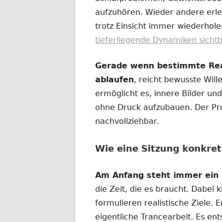
aufzuhören. Wieder andere erl
trotz Einsicht immer wiederhol
tieferliegende Dynamiken sicht
Gerade wenn bestimmte Reak
ablaufen
, reicht bewusste Wille
ermöglicht es, innere Bilder u
ohne Druck aufzubauen. Der Proz
nachvollziehbar.
Wie eine Sitzung konkret
Am Anfang steht immer ein 
die Zeit, die es braucht. Dabei 
formulieren realistische Ziele. 
eigentliche Trancearbeit. Es en