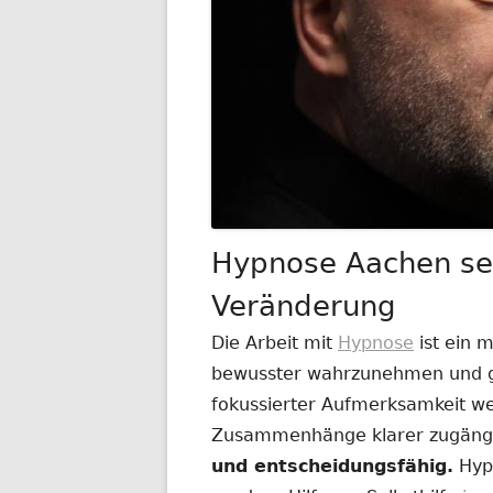
Hypnose Aachen sei
Veränderung
Die Arbeit mit
Hypnose
ist ein 
bewusster wahrzunehmen und ge
fokussierter Aufmerksamkeit w
Zusammenhänge klarer zugäng
und entscheidungsfähig.
Hypn