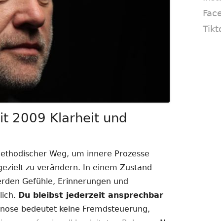
Fac
Tikt
t 2009 Klarheit und
methodischer Weg, um innere Prozesse
zielt zu verändern. In einem Zustand
erden Gefühle, Erinnerungen und
lich.
Du bleibst jederzeit ansprechbar
ose bedeutet keine Fremdsteuerung,