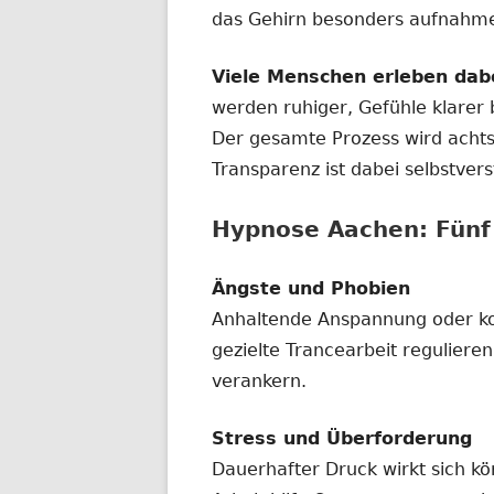
das Gehirn besonders aufnahmef
Viele Menschen erleben dab
werden ruhiger, Gefühle klarer
Der gesamte Prozess wird achtsa
Transparenz ist dabei selbstvers
Hypnose Aachen: Fünf 
Ängste und Phobien
Anhaltende Anspannung oder ko
gezielte Trancearbeit regulieren
verankern.
Stress und Überforderung
Dauerhafter Druck wirkt sich kö