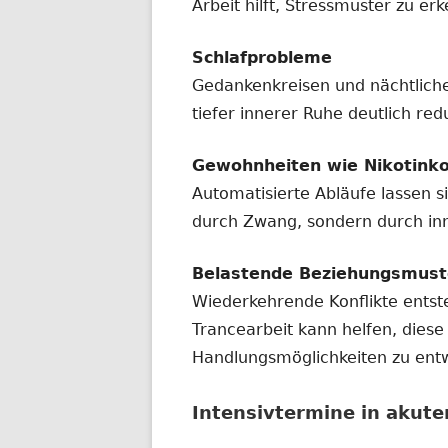
Arbeit hilft, Stressmuster zu e
Schlafprobleme
Gedankenkreisen und nächtlich
tiefer innerer Ruhe deutlich red
Gewohnheiten wie Nikotink
Automatisierte Abläufe lassen 
durch Zwang, sondern durch in
Belastende Beziehungsmust
Wiederkehrende Konflikte ents
Trancearbeit kann helfen, dies
Handlungsmöglichkeiten zu entw
Intensivtermine in akute