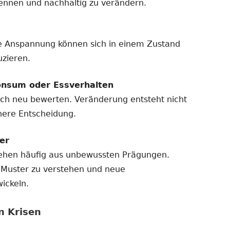
rkennen und nachhaltig zu verändern.
e Anspannung können sich in einem Zustand
uzieren.
onsum oder Essverhalten
sich neu bewerten. Veränderung entsteht nicht
nere Entscheidung.
er
tehen häufig aus unbewussten Prägungen.
e Muster zu verstehen und neue
ickeln.
n Krisen