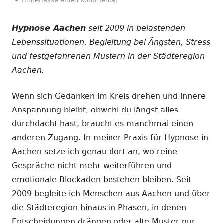
Hinterlasse einen Kommentar
Hypnose Aachen
seit 2009 in belastenden
Lebenssituationen. Begleitung bei Ängsten, Stress
und festgefahrenen Mustern in der Städteregion
Aachen.
Wenn sich Gedanken im Kreis drehen und innere
Anspannung bleibt, obwohl du längst alles
durchdacht hast, braucht es manchmal einen
anderen Zugang. In meiner Praxis für Hypnose in
Aachen setze ich genau dort an, wo reine
Gespräche nicht mehr weiterführen und
emotionale Blockaden bestehen bleiben. Seit
2009 begleite ich Menschen aus Aachen und über
die Städteregion hinaus in Phasen, in denen
Entscheidungen drängen oder alte Muster nur