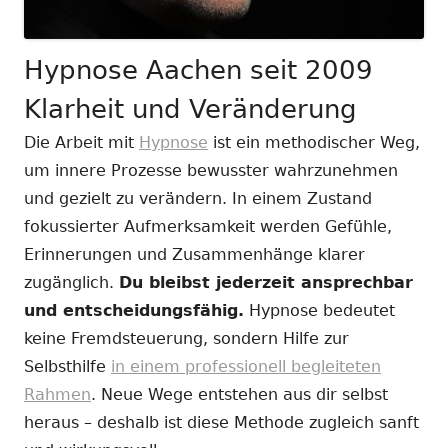
Hypnose Aachen seit 2009
Klarheit und Veränderung
Die Arbeit mit
Hypnose
ist ein methodischer Weg,
um innere Prozesse bewusster wahrzunehmen
und gezielt zu verändern. In einem Zustand
fokussierter Aufmerksamkeit werden Gefühle,
Erinnerungen und Zusammenhänge klarer
zugänglich.
Du bleibst jederzeit ansprechbar
und entscheidungsfähig.
Hypnose bedeutet
keine Fremdsteuerung, sondern Hilfe zur
Selbsthilfe
in einem professionell begleiteten
Rahmen
. Neue Wege entstehen aus dir selbst
heraus – deshalb ist diese Methode zugleich sanft