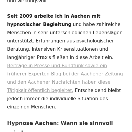
und wirkungsvoll.
Seit 2009 arbeite ich in Aachen mit
hypnotischer Begleitung
und habe zahlreiche
Menschen in sehr unterschiedlichen Lebenslagen
unterstützt. Erfahrungen aus psychologischer
Beratung, intensiven Krisensituationen und
langjähriger Praxis fließen in diese Arbeit ein.
Beiträge in Presse und Rundfunk sowie ein
früherer Experten-Blog bei der Aachener Zeitung
und den Aachener Nachrichten haben diese
Tätigkeit öffentlich begleitet.
Entscheidend bleibt
jedoch immer die individuelle Situation des
einzelnen Menschen.
Hypnose Aachen: Wann sie sinnvoll