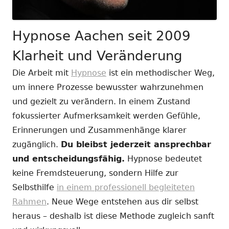
Hypnose Aachen seit 2009
Klarheit und Veränderung
Die Arbeit mit
Hypnose
ist ein methodischer Weg,
um innere Prozesse bewusster wahrzunehmen
und gezielt zu verändern. In einem Zustand
fokussierter Aufmerksamkeit werden Gefühle,
Erinnerungen und Zusammenhänge klarer
zugänglich.
Du bleibst jederzeit ansprechbar
und entscheidungsfähig.
Hypnose bedeutet
keine Fremdsteuerung, sondern Hilfe zur
Selbsthilfe
in einem professionell begleiteten
Rahmen
. Neue Wege entstehen aus dir selbst
heraus – deshalb ist diese Methode zugleich sanft