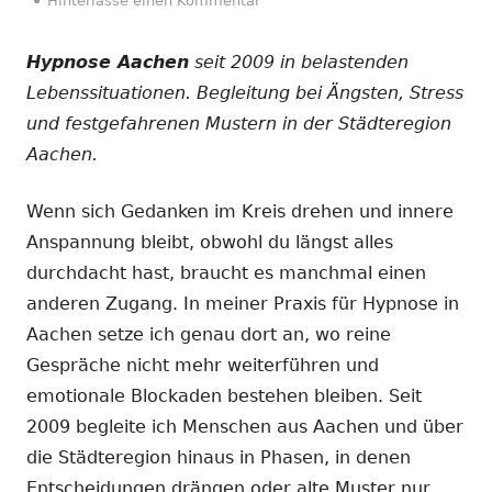
Hinterlasse einen Kommentar
Hypnose Aachen
seit 2009 in belastenden
Lebenssituationen. Begleitung bei Ängsten, Stress
und festgefahrenen Mustern in der Städteregion
Aachen.
Wenn sich Gedanken im Kreis drehen und innere
Anspannung bleibt, obwohl du längst alles
durchdacht hast, braucht es manchmal einen
anderen Zugang. In meiner Praxis für Hypnose in
Aachen setze ich genau dort an, wo reine
Gespräche nicht mehr weiterführen und
emotionale Blockaden bestehen bleiben. Seit
2009 begleite ich Menschen aus Aachen und über
die Städteregion hinaus in Phasen, in denen
Entscheidungen drängen oder alte Muster nur