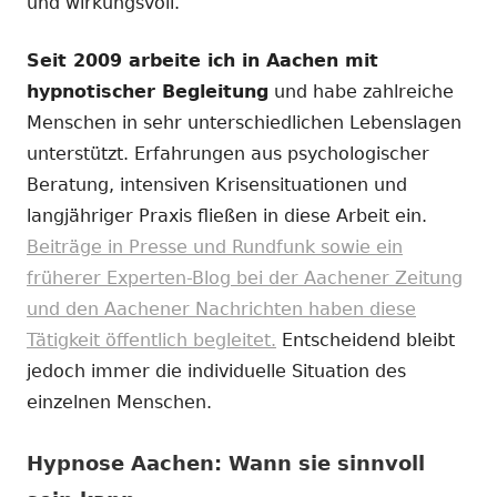
und wirkungsvoll.
Seit 2009 arbeite ich in Aachen mit
hypnotischer Begleitung
und habe zahlreiche
Menschen in sehr unterschiedlichen Lebenslagen
unterstützt. Erfahrungen aus psychologischer
Beratung, intensiven Krisensituationen und
langjähriger Praxis fließen in diese Arbeit ein.
Beiträge in Presse und Rundfunk sowie ein
früherer Experten-Blog bei der Aachener Zeitung
und den Aachener Nachrichten haben diese
Tätigkeit öffentlich begleitet.
Entscheidend bleibt
jedoch immer die individuelle Situation des
einzelnen Menschen.
Hypnose Aachen: Wann sie sinnvoll