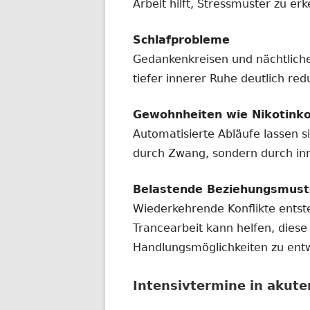
Arbeit hilft, Stressmuster zu e
Schlafprobleme
Gedankenkreisen und nächtlich
tiefer innerer Ruhe deutlich red
Gewohnheiten wie Nikotink
Automatisierte Abläufe lassen 
durch Zwang, sondern durch in
Belastende Beziehungsmust
Wiederkehrende Konflikte ents
Trancearbeit kann helfen, dies
Handlungsmöglichkeiten zu entw
Intensivtermine in akute