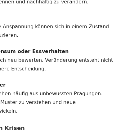
rkennen und nachhaltig zu verändern.
e Anspannung können sich in einem Zustand
uzieren.
onsum oder Essverhalten
sich neu bewerten. Veränderung entsteht nicht
nere Entscheidung.
er
tehen häufig aus unbewussten Prägungen.
e Muster zu verstehen und neue
ickeln.
n Krisen