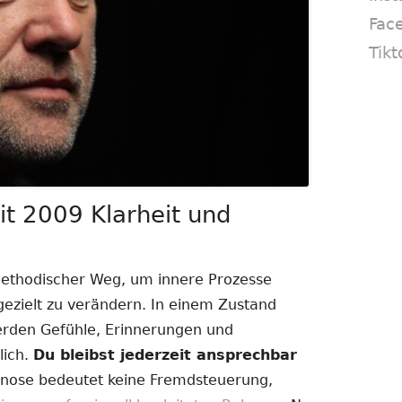
Fac
Tikt
t 2009 Klarheit und
methodischer Weg, um innere Prozesse
zielt zu verändern. In einem Zustand
erden Gefühle, Erinnerungen und
lich.
Du bleibst jederzeit ansprechbar
ose bedeutet keine Fremdsteuerung,