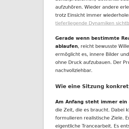
aufzuhören. Wieder andere erl
trotz Einsicht immer wiederhol
tieferliegende Dynamiken sicht
Gerade wenn bestimmte Reak
ablaufen
, reicht bewusste Wille
ermöglicht es, innere Bilder u
ohne Druck aufzubauen. Der Proz
nachvollziehbar.
Wie eine Sitzung konkret
Am Anfang steht immer ein 
die Zeit, die es braucht. Dabei 
formulieren realistische Ziele. 
eigentliche Trancearbeit. Es en