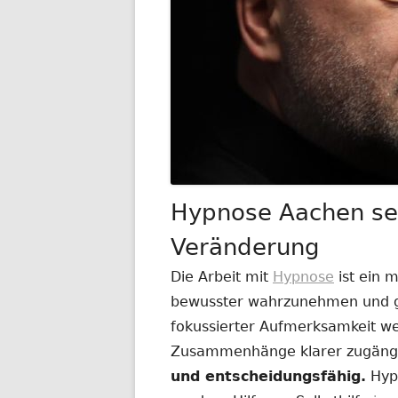
Hypnose Aachen sei
Veränderung
Die Arbeit mit
Hypnose
ist ein 
bewusster wahrzunehmen und ge
fokussierter Aufmerksamkeit w
Zusammenhänge klarer zugäng
und entscheidungsfähig.
Hypn