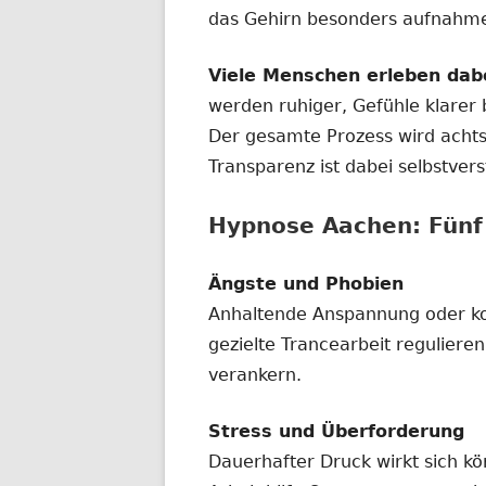
das Gehirn besonders aufnahmef
Viele Menschen erleben dab
werden ruhiger, Gefühle klarer
Der gesamte Prozess wird achtsa
Transparenz ist dabei selbstvers
Hypnose Aachen: Fünf 
Ängste und Phobien
Anhaltende Anspannung oder ko
gezielte Trancearbeit regulieren
verankern.
Stress und Überforderung
Dauerhafter Druck wirkt sich kö