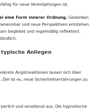
ähig für neue Verknüpfungen ist.
ei eine Form innerer Ordnung.
Gedanken
 benennbar und neue Perspektiven entstehen.
m begleitet und regelmäßig reflektiert.
tändlich.
typische Anliegen
nkrete Angstreaktionen lassen sich über
. Ziel ist es, neue Sicherheitserfahrungen zu
rperlich und emotional aus. Die hypnotische