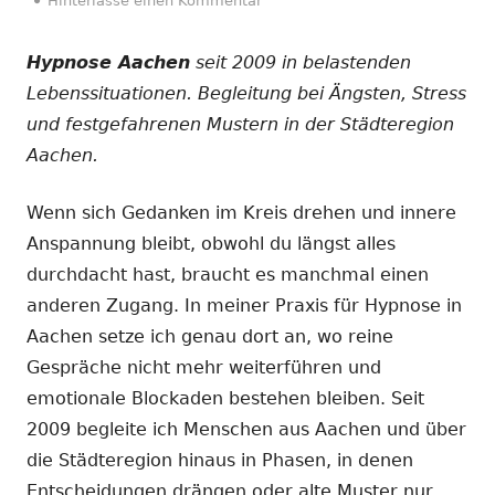
Hinterlasse einen Kommentar
Hypnose Aachen
seit 2009 in belastenden
Lebenssituationen. Begleitung bei Ängsten, Stress
und festgefahrenen Mustern in der Städteregion
Aachen.
Wenn sich Gedanken im Kreis drehen und innere
Anspannung bleibt, obwohl du längst alles
durchdacht hast, braucht es manchmal einen
anderen Zugang. In meiner Praxis für Hypnose in
Aachen setze ich genau dort an, wo reine
Gespräche nicht mehr weiterführen und
emotionale Blockaden bestehen bleiben. Seit
2009 begleite ich Menschen aus Aachen und über
die Städteregion hinaus in Phasen, in denen
Entscheidungen drängen oder alte Muster nur