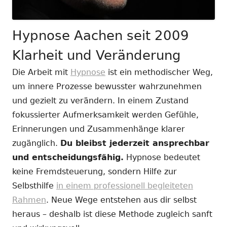
Hypnose Aachen seit 2009
Klarheit und Veränderung
Die Arbeit mit
Hypnose
ist ein methodischer Weg,
um innere Prozesse bewusster wahrzunehmen
und gezielt zu verändern. In einem Zustand
fokussierter Aufmerksamkeit werden Gefühle,
Erinnerungen und Zusammenhänge klarer
zugänglich.
Du bleibst jederzeit ansprechbar
und entscheidungsfähig.
Hypnose bedeutet
keine Fremdsteuerung, sondern Hilfe zur
Selbsthilfe
in einem professionell begleiteten
Rahmen
. Neue Wege entstehen aus dir selbst
heraus – deshalb ist diese Methode zugleich sanft