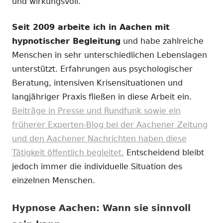
und wirkungsvoll.
Seit 2009 arbeite ich in Aachen mit
hypnotischer Begleitung
und habe zahlreiche
Menschen in sehr unterschiedlichen Lebenslagen
unterstützt. Erfahrungen aus psychologischer
Beratung, intensiven Krisensituationen und
langjähriger Praxis fließen in diese Arbeit ein.
Beiträge in Presse und Rundfunk sowie ein
früherer Experten-Blog bei der Aachener Zeitung
und den Aachener Nachrichten haben diese
Tätigkeit öffentlich begleitet.
Entscheidend bleibt
jedoch immer die individuelle Situation des
einzelnen Menschen.
Hypnose Aachen: Wann sie sinnvoll