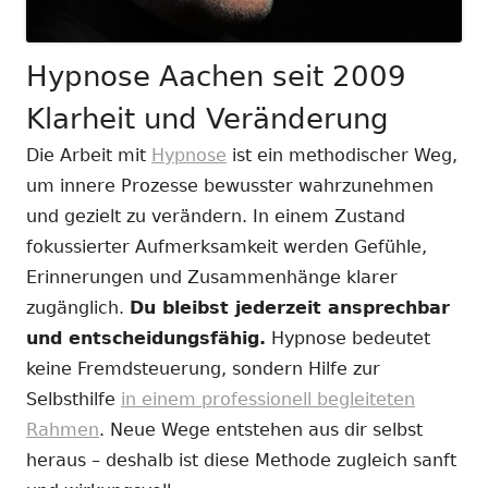
Hypnose Aachen seit 2009
Klarheit und Veränderung
Die Arbeit mit
Hypnose
ist ein methodischer Weg,
um innere Prozesse bewusster wahrzunehmen
und gezielt zu verändern. In einem Zustand
fokussierter Aufmerksamkeit werden Gefühle,
Erinnerungen und Zusammenhänge klarer
zugänglich.
Du bleibst jederzeit ansprechbar
und entscheidungsfähig.
Hypnose bedeutet
keine Fremdsteuerung, sondern Hilfe zur
Selbsthilfe
in einem professionell begleiteten
Rahmen
. Neue Wege entstehen aus dir selbst
heraus – deshalb ist diese Methode zugleich sanft