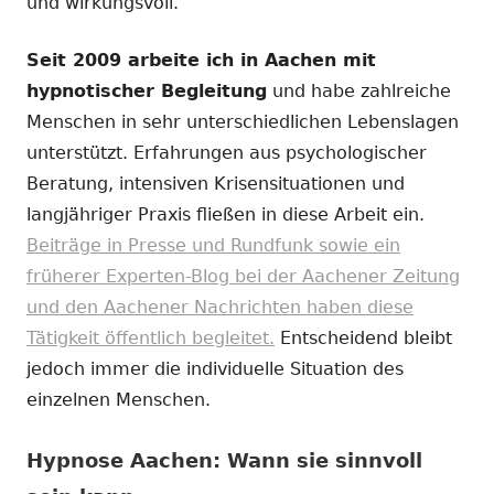
und wirkungsvoll.
Seit 2009 arbeite ich in Aachen mit
hypnotischer Begleitung
und habe zahlreiche
Menschen in sehr unterschiedlichen Lebenslagen
unterstützt. Erfahrungen aus psychologischer
Beratung, intensiven Krisensituationen und
langjähriger Praxis fließen in diese Arbeit ein.
Beiträge in Presse und Rundfunk sowie ein
früherer Experten-Blog bei der Aachener Zeitung
und den Aachener Nachrichten haben diese
Tätigkeit öffentlich begleitet.
Entscheidend bleibt
jedoch immer die individuelle Situation des
einzelnen Menschen.
Hypnose Aachen: Wann sie sinnvoll