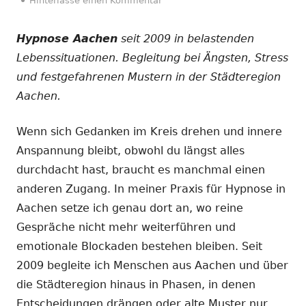
Hinterlasse einen Kommentar
Hypnose Aachen
seit 2009 in belastenden
Lebenssituationen. Begleitung bei Ängsten, Stress
und festgefahrenen Mustern in der Städteregion
Aachen.
Wenn sich Gedanken im Kreis drehen und innere
Anspannung bleibt, obwohl du längst alles
durchdacht hast, braucht es manchmal einen
anderen Zugang. In meiner Praxis für Hypnose in
Aachen setze ich genau dort an, wo reine
Gespräche nicht mehr weiterführen und
emotionale Blockaden bestehen bleiben. Seit
2009 begleite ich Menschen aus Aachen und über
die Städteregion hinaus in Phasen, in denen
Entscheidungen drängen oder alte Muster nur