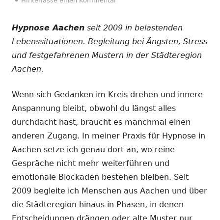
Hinterlasse einen Kommentar
Hypnose Aachen
seit 2009 in belastenden
Lebenssituationen. Begleitung bei Ängsten, Stress
und festgefahrenen Mustern in der Städteregion
Aachen.
Wenn sich Gedanken im Kreis drehen und innere
Anspannung bleibt, obwohl du längst alles
durchdacht hast, braucht es manchmal einen
anderen Zugang. In meiner Praxis für Hypnose in
Aachen setze ich genau dort an, wo reine
Gespräche nicht mehr weiterführen und
emotionale Blockaden bestehen bleiben. Seit
2009 begleite ich Menschen aus Aachen und über
die Städteregion hinaus in Phasen, in denen
Entscheidungen drängen oder alte Muster nur