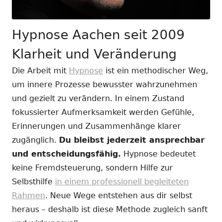
Hypnose Aachen seit 2009
Klarheit und Veränderung
Die Arbeit mit
Hypnose
ist ein methodischer Weg,
um innere Prozesse bewusster wahrzunehmen
und gezielt zu verändern. In einem Zustand
fokussierter Aufmerksamkeit werden Gefühle,
Erinnerungen und Zusammenhänge klarer
zugänglich.
Du bleibst jederzeit ansprechbar
und entscheidungsfähig.
Hypnose bedeutet
keine Fremdsteuerung, sondern Hilfe zur
Selbsthilfe
in einem professionell begleiteten
Rahmen
. Neue Wege entstehen aus dir selbst
heraus – deshalb ist diese Methode zugleich sanft