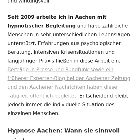
und wirkungsvoll.
Seit 2009 arbeite ich in Aachen mit
hypnotischer Begleitung
und habe zahlreiche
Menschen in sehr unterschiedlichen Lebenslagen
unterstützt. Erfahrungen aus psychologischer
Beratung, intensiven Krisensituationen und
langjähriger Praxis fließen in diese Arbeit ein.
Beiträge in Presse und Rundfunk sowie ein
früherer Experten-Blog bei der Aachener Zeitung
und den Aachener Nachrichten haben diese
Tätigkeit öffentlich begleitet.
Entscheidend bleibt
jedoch immer die individuelle Situation des
einzelnen Menschen.
Hypnose Aachen: Wann sie sinnvoll