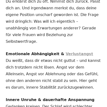
Du erklärst dich zu oft. Nimmst dich zurück. Passt
dich an. Und irgendwann merkst du, dass deine
eigene Position unscharf geworden ist. Die Frage
wird dringlich: Was will ich eigentlich –
unabhängig von Erwartungen anderer? Gerade
für viele Frauen wird Beziehung zur
Selbstwertfrage.
Emotionale Abhängigkeit &
Verlustangst
Du weißt, dass dir etwas nicht guttut – und kannst
dich trotzdem nicht lösen. Angst vor dem
Alleinsein, Angst vor Ablehnung oder das Gefühl,
ohne den anderen nicht stabil zu sein. Hier geht
es darum, innere Stabilität zurückzugewinnen.
Innere Unruhe & dauerhafte Anspannung
Gedanken kreisen. Der Schlaf wird schlechter.