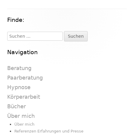
Finde:
Haupt-
Seitenleiste
Suchen
nach:
Navigation
Beratung
Paarberatung
Hypnose
Körperarbeit
Bücher
Über mich
Über mich
Referenzen Erfahrungen und Presse