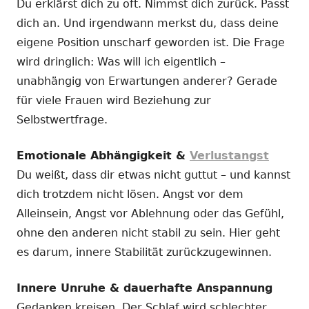
Du erklärst dich zu oft. Nimmst dich zurück. Passt
dich an. Und irgendwann merkst du, dass deine
eigene Position unscharf geworden ist. Die Frage
wird dringlich: Was will ich eigentlich –
unabhängig von Erwartungen anderer? Gerade
für viele Frauen wird Beziehung zur
Selbstwertfrage.
Emotionale Abhängigkeit &
Verlustangst
Du weißt, dass dir etwas nicht guttut – und kannst
dich trotzdem nicht lösen. Angst vor dem
Alleinsein, Angst vor Ablehnung oder das Gefühl,
ohne den anderen nicht stabil zu sein. Hier geht
es darum, innere Stabilität zurückzugewinnen.
Innere Unruhe & dauerhafte Anspannung
Gedanken kreisen. Der Schlaf wird schlechter.