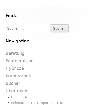
Finde:
Haupt-
Seitenleiste
Suchen
nach:
Navigation
Beratung
Paarberatung
Hypnose
Körperarbeit
Bücher
Über mich
Über mich
Referenzen Erfahrungen und Presse