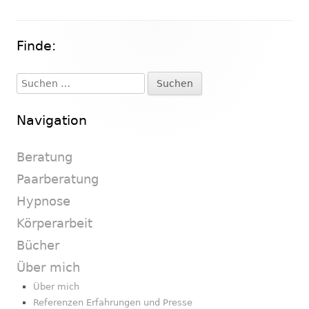
Finde:
Haupt-
Seitenleiste
Suchen
nach:
Navigation
Beratung
Paarberatung
Hypnose
Körperarbeit
Bücher
Über mich
Über mich
Referenzen Erfahrungen und Presse