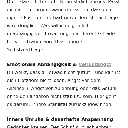
Du erklärst dich zu oft. Nimmst dich zurück. Passt
dich an. Und irgendwann merkst du, dass deine
eigene Position unscharf geworden ist. Die Frage
wird dringlich: Was will ich eigentlich –
unabhängig von Erwartungen anderer? Gerade
für viele Frauen wird Beziehung zur
Selbstwertfrage.
Emotionale Abhängigkeit &
Verlustangst
Du weißt, dass dir etwas nicht guttut – und kannst
dich trotzdem nicht lösen. Angst vor dem
Alleinsein, Angst vor Ablehnung oder das Gefühl,
ohne den anderen nicht stabil zu sein. Hier geht
es darum, innere Stabilität zurückzugewinnen.
Innere Unruhe & dauerhafte Anspannung
Gedanken kreisen. Der Schlaf wird schlechter.