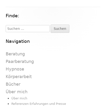
Finde:
Haupt-
Seitenleiste
Suchen
nach:
Navigation
Beratung
Paarberatung
Hypnose
Körperarbeit
Bücher
Über mich
Über mich
Referenzen Erfahrungen und Presse