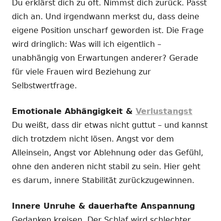
Du erklärst dich zu oft. Nimmst dich zurück. Passt
dich an. Und irgendwann merkst du, dass deine
eigene Position unscharf geworden ist. Die Frage
wird dringlich: Was will ich eigentlich –
unabhängig von Erwartungen anderer? Gerade
für viele Frauen wird Beziehung zur
Selbstwertfrage.
Emotionale Abhängigkeit &
Verlustangst
Du weißt, dass dir etwas nicht guttut – und kannst
dich trotzdem nicht lösen. Angst vor dem
Alleinsein, Angst vor Ablehnung oder das Gefühl,
ohne den anderen nicht stabil zu sein. Hier geht
es darum, innere Stabilität zurückzugewinnen.
Innere Unruhe & dauerhafte Anspannung
Gedanken kreisen. Der Schlaf wird schlechter.