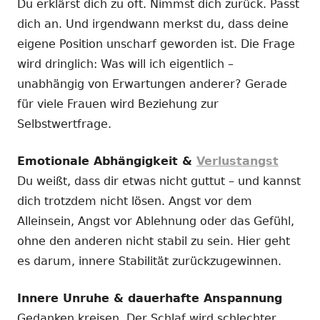
Du erklärst dich zu oft. Nimmst dich zurück. Passt
dich an. Und irgendwann merkst du, dass deine
eigene Position unscharf geworden ist. Die Frage
wird dringlich: Was will ich eigentlich –
unabhängig von Erwartungen anderer? Gerade
für viele Frauen wird Beziehung zur
Selbstwertfrage.
Emotionale Abhängigkeit &
Verlustangst
Du weißt, dass dir etwas nicht guttut – und kannst
dich trotzdem nicht lösen. Angst vor dem
Alleinsein, Angst vor Ablehnung oder das Gefühl,
ohne den anderen nicht stabil zu sein. Hier geht
es darum, innere Stabilität zurückzugewinnen.
Innere Unruhe & dauerhafte Anspannung
Gedanken kreisen. Der Schlaf wird schlechter.