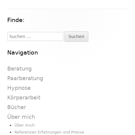
Finde:
Haupt-
Seitenleiste
Suchen
nach:
Navigation
Beratung
Paarberatung
Hypnose
Körperarbeit
Bücher
Über mich
Über mich
Referenzen Erfahrungen und Presse