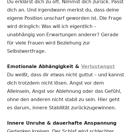
Du erklärst dich zu oft. Nimmst dich zurück. Passt
dich an. Und irgendwann merkst du, dass deine
eigene Position unscharf geworden ist. Die Frage
wird dringlich: Was will ich eigentlich –
unabhängig von Erwartungen anderer? Gerade
für viele Frauen wird Beziehung zur
Selbstwertfrage.
Emotionale Abhängigkeit &
Verlustangst
Du weißt, dass dir etwas nicht guttut – und kannst
dich trotzdem nicht lösen. Angst vor dem
Alleinsein, Angst vor Ablehnung oder das Gefühl,
ohne den anderen nicht stabil zu sein. Hier geht
es darum, innere Stabilität zurückzugewinnen.
Innere Unruhe & dauerhafte Anspannung
Gedanken kreisen. Der Schlaf wird schlechter.