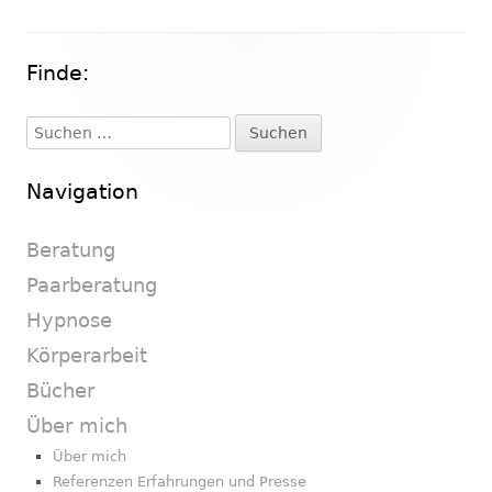
Finde:
Haupt-
Seitenleiste
Suchen
nach:
Navigation
Beratung
Paarberatung
Hypnose
Körperarbeit
Bücher
Über mich
Über mich
Referenzen Erfahrungen und Presse