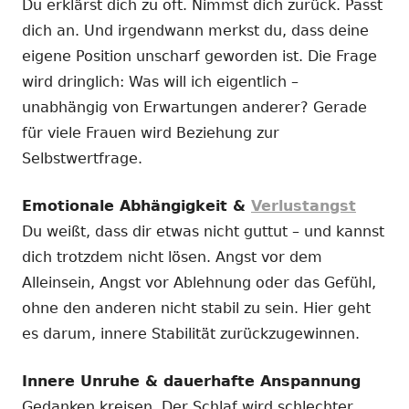
Du erklärst dich zu oft. Nimmst dich zurück. Passt
dich an. Und irgendwann merkst du, dass deine
eigene Position unscharf geworden ist. Die Frage
wird dringlich: Was will ich eigentlich –
unabhängig von Erwartungen anderer? Gerade
für viele Frauen wird Beziehung zur
Selbstwertfrage.
Emotionale Abhängigkeit &
Verlustangst
Du weißt, dass dir etwas nicht guttut – und kannst
dich trotzdem nicht lösen. Angst vor dem
Alleinsein, Angst vor Ablehnung oder das Gefühl,
ohne den anderen nicht stabil zu sein. Hier geht
es darum, innere Stabilität zurückzugewinnen.
Innere Unruhe & dauerhafte Anspannung
Gedanken kreisen. Der Schlaf wird schlechter.