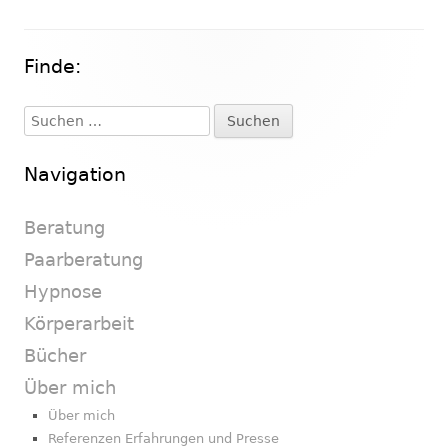
Finde:
Haupt-
Seitenleiste
Suchen
nach:
Navigation
Beratung
Paarberatung
Hypnose
Körperarbeit
Bücher
Über mich
Über mich
Referenzen Erfahrungen und Presse