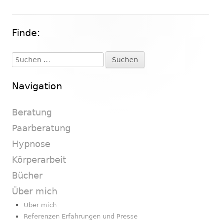
Finde:
Haupt-
Seitenleiste
Suchen
nach:
Navigation
Beratung
Paarberatung
Hypnose
Körperarbeit
Bücher
Über mich
Über mich
Referenzen Erfahrungen und Presse