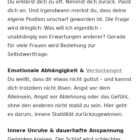
Du erklärst dich zu oft. Nimmst dich zurück. Passt
dich an. Und irgendwann merkst du, dass deine
eigene Position unscharf geworden ist. Die Frage
wird dringlich: Was will ich eigentlich –
unabhängig von Erwartungen anderer? Gerade
für viele Frauen wird Beziehung zur
Selbstwertfrage.
Emotionale Abhängigkeit &
Verlustangst
Du weißt, dass dir etwas nicht guttut – und kannst
dich trotzdem nicht lösen. Angst vor dem
Alleinsein, Angst vor Ablehnung oder das Gefühl,
ohne den anderen nicht stabil zu sein. Hier geht
es darum, innere Stabilität zurückzugewinnen.
Innere Unruhe & dauerhafte Anspannung
Gedanken kreisen. Der Schlaf wird schlechter.