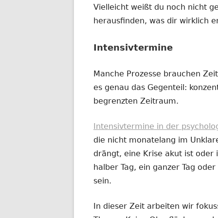
Vielleicht weißt du noch nicht g
herausfinden, was dir wirklich e
Intensivtermine
Manche Prozesse brauchen Zeit
es genau das Gegenteil: konzentr
begrenzten Zeitraum.
Intensivtermine in der psychol
die nicht monatelang im Unklar
drängt, eine Krise akut ist oder i
halber Tag, ein ganzer Tag od
sein.
In dieser Zeit arbeiten wir fok