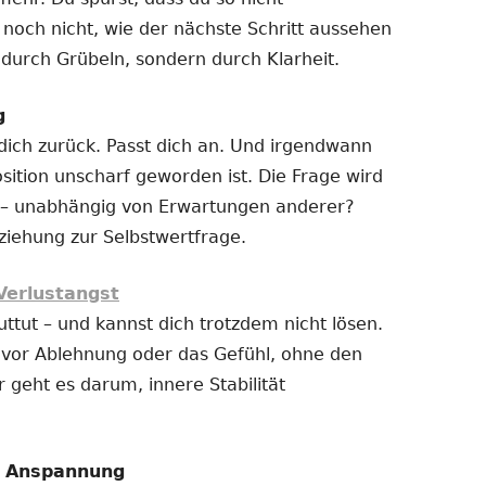
 noch nicht, wie der nächste Schritt aussehen
t durch Grübeln, sondern durch Klarheit.
g
 dich zurück. Passt dich an. Und irgendwann
sition unscharf geworden ist. Die Frage wird
ich – unabhängig von Erwartungen anderer?
ziehung zur Selbstwertfrage.
Verlustangst
uttut – und kannst dich trotzdem nicht lösen.
t vor Ablehnung oder das Gefühl, ohne den
r geht es darum, innere Stabilität
e Anspannung