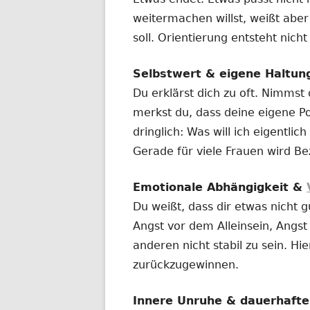
weitermachen willst, weißt aber
soll. Orientierung entsteht nich
Selbstwert & eigene Haltun
Du erklärst dich zu oft. Nimmst
merkst du, dass deine eigene Po
dringlich: Was will ich eigentl
Gerade für viele Frauen wird Be
Emotionale Abhängigkeit &
Du weißt, dass dir etwas nicht g
Angst vor dem Alleinsein, Angs
anderen nicht stabil zu sein. Hie
zurückzugewinnen.
Innere Unruhe & dauerhaft