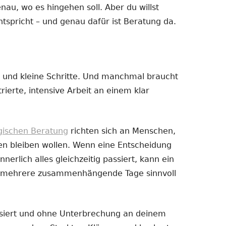
enau, wo es hingehen soll. Aber du willst
ntspricht – und genau dafür ist Beratung da.
 und kleine Schritte. Und manchmal braucht
ierte, intensive Arbeit an einem klar
ogischen Beratung
richten sich an Menschen,
en bleiben wollen. Wenn eine Entscheidung
nnerlich alles gleichzeitig passiert, kann ein
er mehrere zusammenhängende Tage sinnvoll
ussiert und ohne Unterbrechung an deinem