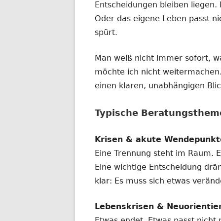
Entscheidungen bleiben liegen. 
Oder das eigene Leben passt ni
spürt.
Man weiß nicht immer sofort, w
möchte ich nicht weitermachen
einen klaren, unabhängigen Bli
Typische Beratungsthem
Krisen & akute Wendepunkt
Eine Trennung steht im Raum. Ei
Eine wichtige Entscheidung dräng
klar: Es muss sich etwas verände
Lebenskrisen & Neuorientie
Etwas endet. Etwas passt nicht 