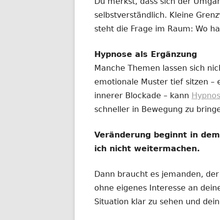
Du merkst, dass sich der Umga
selbstverständlich. Kleine Gre
steht die Frage im Raum: Wo ha
Hypnose als Ergänzung
Manche Themen lassen sich nic
emotionale Muster tief sitzen –
innerer Blockade – kann
Hypno
schneller in Bewegung zu bring
Veränderung beginnt in de
ich nicht weitermachen.
Dann braucht es jemanden, der n
ohne eigenes Interesse an deine
Situation klar zu sehen und dei