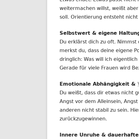
weitermachen willst, weißt aber
soll. Orientierung entsteht nich
Selbstwert & eigene Haltun
Du erklärst dich zu oft. Nimmst
merkst du, dass deine eigene Po
dringlich: Was will ich eigentl
Gerade für viele Frauen wird Be
Emotionale Abhängigkeit &
Du weißt, dass dir etwas nicht g
Angst vor dem Alleinsein, Angs
anderen nicht stabil zu sein. Hie
zurückzugewinnen.
Innere Unruhe & dauerhaft