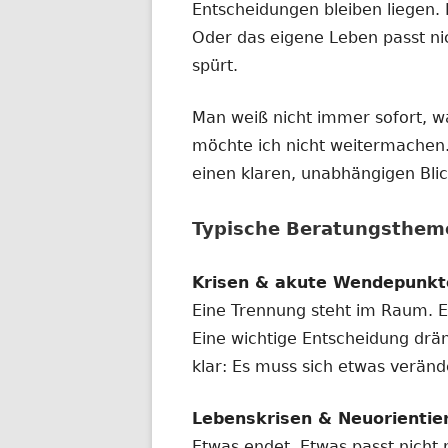
Entscheidungen bleiben liegen. 
Oder das eigene Leben passt ni
spürt.
Man weiß nicht immer sofort, w
möchte ich nicht weitermachen
einen klaren, unabhängigen Bli
Typische Beratungsthem
Krisen & akute Wendepunkt
Eine Trennung steht im Raum. Ei
Eine wichtige Entscheidung dräng
klar: Es muss sich etwas verände
Lebenskrisen & Neuorientie
Etwas endet. Etwas passt nicht 