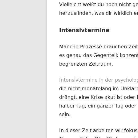
Vielleicht weißt du noch nicht g
herausfinden, was dir wirklich e
Intensivtermine
Manche Prozesse brauchen Zeit
es genau das Gegenteil: konzentr
begrenzten Zeitraum.
Intensivtermine in der psychol
die nicht monatelang im Unklar
drängt, eine Krise akut ist oder i
halber Tag, ein ganzer Tag od
sein.
In dieser Zeit arbeiten wir fok