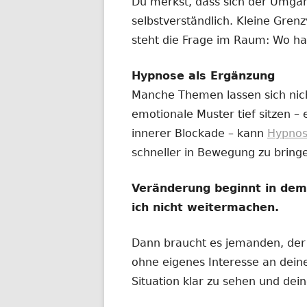
Du merkst, dass sich der Umga
selbstverständlich. Kleine Gre
steht die Frage im Raum: Wo ha
Hypnose als Ergänzung
Manche Themen lassen sich nic
emotionale Muster tief sitzen –
innerer Blockade – kann
Hypno
schneller in Bewegung zu bring
Veränderung beginnt in de
ich nicht weitermachen.
Dann braucht es jemanden, der n
ohne eigenes Interesse an deine
Situation klar zu sehen und dei