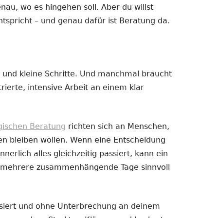
enau, wo es hingehen soll. Aber du willst
ntspricht – und genau dafür ist Beratung da.
 und kleine Schritte. Und manchmal braucht
ierte, intensive Arbeit an einem klar
ogischen Beratung
richten sich an Menschen,
en bleiben wollen. Wenn eine Entscheidung
nnerlich alles gleichzeitig passiert, kann ein
er mehrere zusammenhängende Tage sinnvoll
ussiert und ohne Unterbrechung an deinem