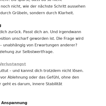
 noch nicht, wie der nächste Schritt aussehen
t durch Grübeln, sondern durch Klarheit.
g
 dich zurück. Passt dich an. Und irgendwann
sition unscharf geworden ist. Die Frage wird
ich – unabhängig von Erwartungen anderer?
ziehung zur Selbstwertfrage.
Verlustangst
uttut – und kannst dich trotzdem nicht lösen.
t vor Ablehnung oder das Gefühl, ohne den
r geht es darum, innere Stabilität
e Anspannung