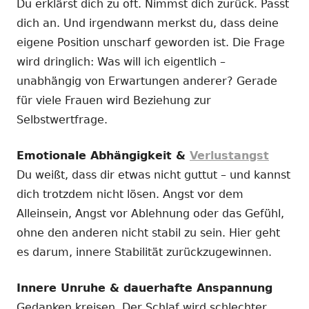
Du erklärst dich zu oft. Nimmst dich zurück. Passt
dich an. Und irgendwann merkst du, dass deine
eigene Position unscharf geworden ist. Die Frage
wird dringlich: Was will ich eigentlich –
unabhängig von Erwartungen anderer? Gerade
für viele Frauen wird Beziehung zur
Selbstwertfrage.
Emotionale Abhängigkeit &
Verlustangst
Du weißt, dass dir etwas nicht guttut – und kannst
dich trotzdem nicht lösen. Angst vor dem
Alleinsein, Angst vor Ablehnung oder das Gefühl,
ohne den anderen nicht stabil zu sein. Hier geht
es darum, innere Stabilität zurückzugewinnen.
Innere Unruhe & dauerhafte Anspannung
Gedanken kreisen. Der Schlaf wird schlechter.