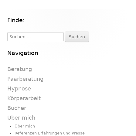
Finde:
Haupt-
Seitenleiste
Suchen
nach:
Navigation
Beratung
Paarberatung
Hypnose
Körperarbeit
Bücher
Über mich
Über mich
Referenzen Erfahrungen und Presse