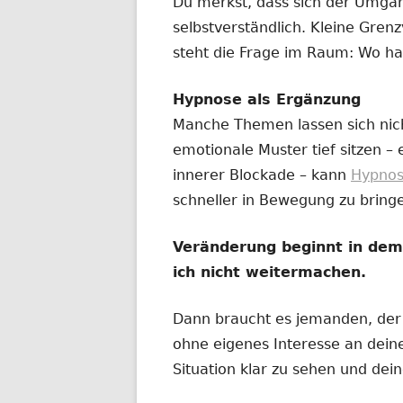
Du merkst, dass sich der Umga
selbstverständlich. Kleine Gre
steht die Frage im Raum: Wo ha
Hypnose als Ergänzung
Manche Themen lassen sich nic
emotionale Muster tief sitzen –
innerer Blockade – kann
Hypno
schneller in Bewegung zu bring
Veränderung beginnt in de
ich nicht weitermachen.
Dann braucht es jemanden, der n
ohne eigenes Interesse an deine
Situation klar zu sehen und dei