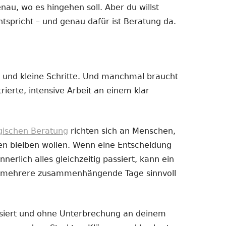
enau, wo es hingehen soll. Aber du willst
ntspricht – und genau dafür ist Beratung da.
 und kleine Schritte. Und manchmal braucht
ierte, intensive Arbeit an einem klar
ogischen Beratung
richten sich an Menschen,
en bleiben wollen. Wenn eine Entscheidung
nnerlich alles gleichzeitig passiert, kann ein
er mehrere zusammenhängende Tage sinnvoll
ussiert und ohne Unterbrechung an deinem