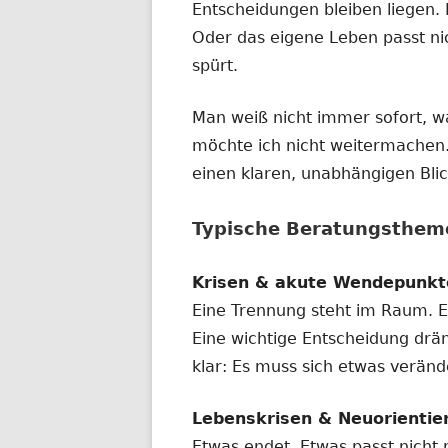
Entscheidungen bleiben liegen. 
Oder das eigene Leben passt ni
spürt.
Man weiß nicht immer sofort, w
möchte ich nicht weitermachen
einen klaren, unabhängigen Bli
Typische Beratungsthem
Krisen & akute Wendepunkt
Eine Trennung steht im Raum. Ei
Eine wichtige Entscheidung dräng
klar: Es muss sich etwas verände
Lebenskrisen & Neuorientie
Etwas endet. Etwas passt nicht 