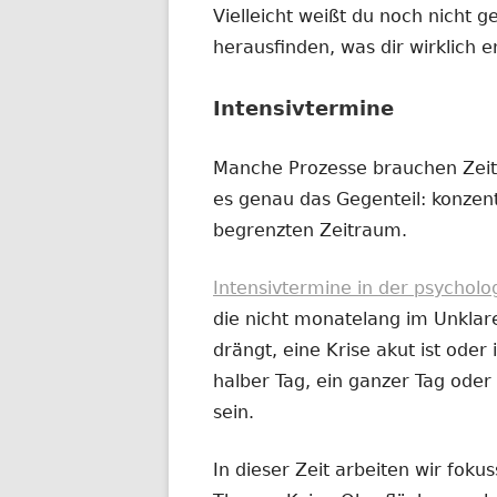
Vielleicht weißt du noch nicht g
herausfinden, was dir wirklich e
Intensivtermine
Manche Prozesse brauchen Zeit
es genau das Gegenteil: konzentr
begrenzten Zeitraum.
Intensivtermine in der psychol
die nicht monatelang im Unklar
drängt, eine Krise akut ist oder i
halber Tag, ein ganzer Tag od
sein.
In dieser Zeit arbeiten wir fok