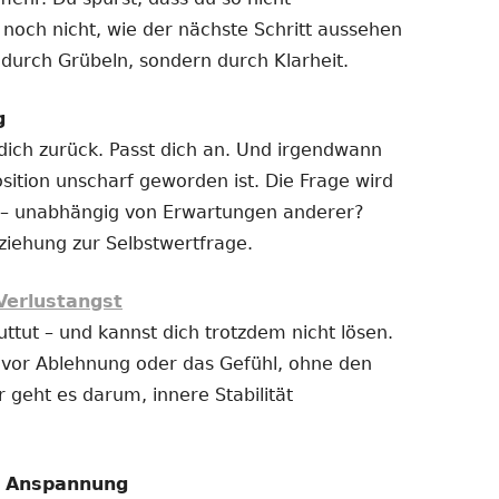
 noch nicht, wie der nächste Schritt aussehen
t durch Grübeln, sondern durch Klarheit.
g
 dich zurück. Passt dich an. Und irgendwann
sition unscharf geworden ist. Die Frage wird
ich – unabhängig von Erwartungen anderer?
ziehung zur Selbstwertfrage.
Verlustangst
uttut – und kannst dich trotzdem nicht lösen.
t vor Ablehnung oder das Gefühl, ohne den
r geht es darum, innere Stabilität
e Anspannung