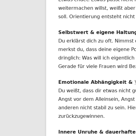
weitermachen willst, weißt aber
soll. Orientierung entsteht nich
Selbstwert & eigene Haltun
Du erklärst dich zu oft. Nimmst
merkst du, dass deine eigene Po
dringlich: Was will ich eigentl
Gerade für viele Frauen wird Be
Emotionale Abhängigkeit &
Du weißt, dass dir etwas nicht g
Angst vor dem Alleinsein, Angs
anderen nicht stabil zu sein. Hie
zurückzugewinnen.
Innere Unruhe & dauerhaft