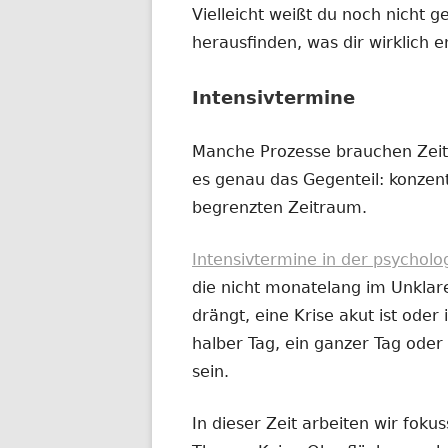
Vielleicht weißt du noch nicht g
herausfinden, was dir wirklich e
Intensivtermine
Manche Prozesse brauchen Zeit
es genau das Gegenteil: konzentr
begrenzten Zeitraum.
Intensivtermine in der psychol
die nicht monatelang im Unklar
drängt, eine Krise akut ist oder i
halber Tag, ein ganzer Tag od
sein.
In dieser Zeit arbeiten wir fok