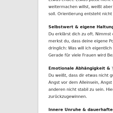
weitermachen willst, weißt aber
soll. Orientierung entsteht nich
Selbstwert & eigene Haltun
Du erklärst dich zu oft. Nimmst
merkst du, dass deine eigene Po
dringlich: Was will ich eigentl
Gerade für viele Frauen wird Be
Emotionale Abhängigkeit &
Du weißt, dass dir etwas nicht g
Angst vor dem Alleinsein, Angs
anderen nicht stabil zu sein. Hie
zurückzugewinnen.
Innere Unruhe & dauerhaft