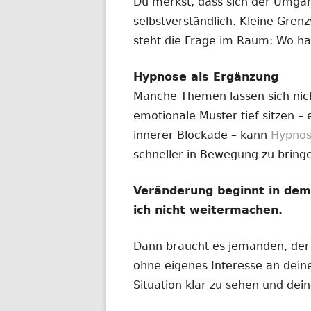
Du merkst, dass sich der Umga
selbstverständlich. Kleine Gre
steht die Frage im Raum: Wo ha
Hypnose als Ergänzung
Manche Themen lassen sich nic
emotionale Muster tief sitzen –
innerer Blockade – kann
Hypno
schneller in Bewegung zu bring
Veränderung beginnt in de
ich nicht weitermachen.
Dann braucht es jemanden, der n
ohne eigenes Interesse an deine
Situation klar zu sehen und dei