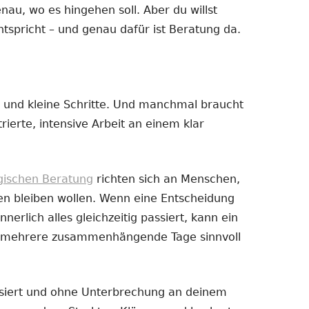
enau, wo es hingehen soll. Aber du willst
ntspricht – und genau dafür ist Beratung da.
 und kleine Schritte. Und manchmal braucht
ierte, intensive Arbeit an einem klar
ogischen Beratung
richten sich an Menschen,
en bleiben wollen. Wenn eine Entscheidung
nnerlich alles gleichzeitig passiert, kann ein
er mehrere zusammenhängende Tage sinnvoll
ussiert und ohne Unterbrechung an deinem