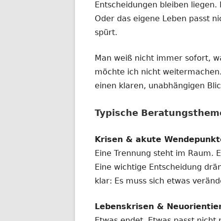
Entscheidungen bleiben liegen. 
Oder das eigene Leben passt ni
spürt.
Man weiß nicht immer sofort, w
möchte ich nicht weitermachen
einen klaren, unabhängigen Bli
Typische Beratungsthem
Krisen & akute Wendepunkt
Eine Trennung steht im Raum. Ei
Eine wichtige Entscheidung dräng
klar: Es muss sich etwas verände
Lebenskrisen & Neuorientie
Etwas endet. Etwas passt nicht 