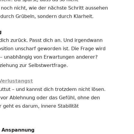
 noch nicht, wie der nächste Schritt aussehen
t durch Grübeln, sondern durch Klarheit.
g
 dich zurück. Passt dich an. Und irgendwann
sition unscharf geworden ist. Die Frage wird
ich – unabhängig von Erwartungen anderer?
ziehung zur Selbstwertfrage.
Verlustangst
uttut – und kannst dich trotzdem nicht lösen.
t vor Ablehnung oder das Gefühl, ohne den
r geht es darum, innere Stabilität
e Anspannung