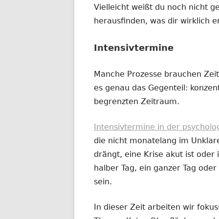
Vielleicht weißt du noch nicht g
herausfinden, was dir wirklich e
Intensivtermine
Manche Prozesse brauchen Zeit
es genau das Gegenteil: konzentr
begrenzten Zeitraum.
Intensivtermine in der psychol
die nicht monatelang im Unklar
drängt, eine Krise akut ist oder i
halber Tag, ein ganzer Tag od
sein.
In dieser Zeit arbeiten wir fok