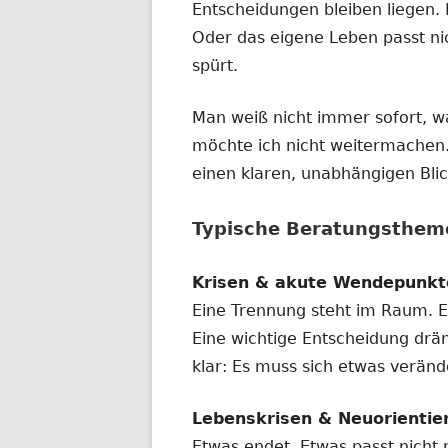
Entscheidungen bleiben liegen. 
Oder das eigene Leben passt ni
spürt.
Man weiß nicht immer sofort, w
möchte ich nicht weitermachen
einen klaren, unabhängigen Bli
Typische Beratungsthem
Krisen & akute Wendepunkt
Eine Trennung steht im Raum. Ei
Eine wichtige Entscheidung dräng
klar: Es muss sich etwas verände
Lebenskrisen & Neuorientie
Etwas endet. Etwas passt nicht 