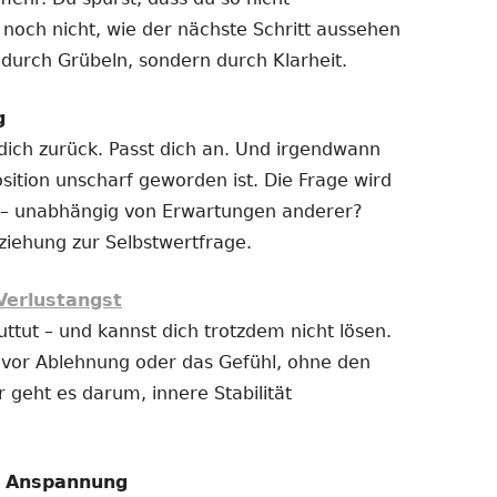
 noch nicht, wie der nächste Schritt aussehen
t durch Grübeln, sondern durch Klarheit.
g
 dich zurück. Passt dich an. Und irgendwann
sition unscharf geworden ist. Die Frage wird
ich – unabhängig von Erwartungen anderer?
ziehung zur Selbstwertfrage.
Verlustangst
uttut – und kannst dich trotzdem nicht lösen.
t vor Ablehnung oder das Gefühl, ohne den
r geht es darum, innere Stabilität
e Anspannung