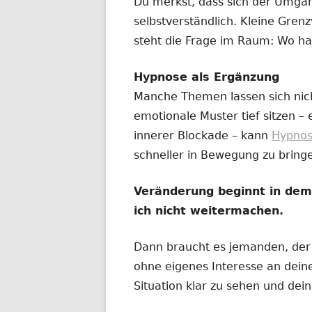
Du merkst, dass sich der Umga
selbstverständlich. Kleine Gre
steht die Frage im Raum: Wo ha
Hypnose als Ergänzung
Manche Themen lassen sich nic
emotionale Muster tief sitzen –
innerer Blockade – kann
Hypno
schneller in Bewegung zu bring
Veränderung beginnt in de
ich nicht weitermachen.
Dann braucht es jemanden, der n
ohne eigenes Interesse an deine
Situation klar zu sehen und dei