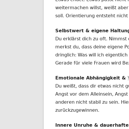
weitermachen willst, weißt aber
soll. Orientierung entsteht nich
Selbstwert & eigene Haltun
Du erklärst dich zu oft. Nimmst
merkst du, dass deine eigene Po
dringlich: Was will ich eigentl
Gerade für viele Frauen wird Be
Emotionale Abhängigkeit &
Du weißt, dass dir etwas nicht g
Angst vor dem Alleinsein, Angs
anderen nicht stabil zu sein. Hie
zurückzugewinnen.
Innere Unruhe & dauerhaft