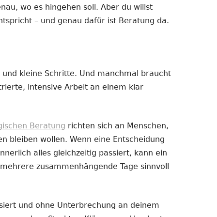
enau, wo es hingehen soll. Aber du willst
ntspricht – und genau dafür ist Beratung da.
 und kleine Schritte. Und manchmal braucht
ierte, intensive Arbeit an einem klar
ogischen Beratung
richten sich an Menschen,
en bleiben wollen. Wenn eine Entscheidung
nnerlich alles gleichzeitig passiert, kann ein
er mehrere zusammenhängende Tage sinnvoll
ussiert und ohne Unterbrechung an deinem