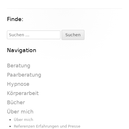
Finde:
Haupt-
Seitenleiste
Suchen
nach:
Navigation
Beratung
Paarberatung
Hypnose
Körperarbeit
Bücher
Über mich
Über mich
Referenzen Erfahrungen und Presse