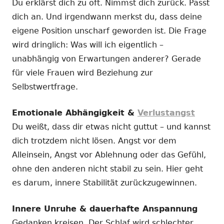
Du erklärst dich zu oft. Nimmst dich zurück. Passt
dich an. Und irgendwann merkst du, dass deine
eigene Position unscharf geworden ist. Die Frage
wird dringlich: Was will ich eigentlich –
unabhängig von Erwartungen anderer? Gerade
für viele Frauen wird Beziehung zur
Selbstwertfrage.
Emotionale Abhängigkeit &
Verlustangst
Du weißt, dass dir etwas nicht guttut – und kannst
dich trotzdem nicht lösen. Angst vor dem
Alleinsein, Angst vor Ablehnung oder das Gefühl,
ohne den anderen nicht stabil zu sein. Hier geht
es darum, innere Stabilität zurückzugewinnen.
Innere Unruhe & dauerhafte Anspannung
Gedanken kreisen. Der Schlaf wird schlechter.