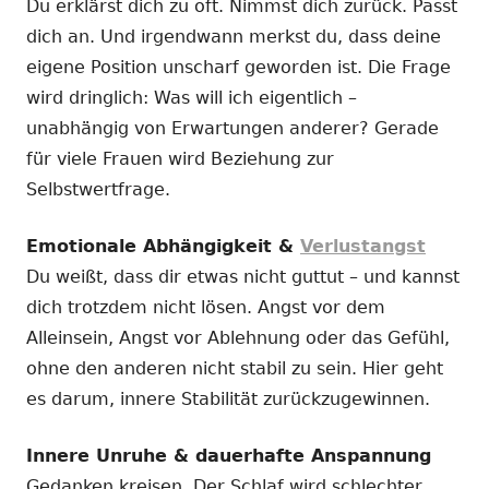
Du erklärst dich zu oft. Nimmst dich zurück. Passt
dich an. Und irgendwann merkst du, dass deine
eigene Position unscharf geworden ist. Die Frage
wird dringlich: Was will ich eigentlich –
unabhängig von Erwartungen anderer? Gerade
für viele Frauen wird Beziehung zur
Selbstwertfrage.
Emotionale Abhängigkeit &
Verlustangst
Du weißt, dass dir etwas nicht guttut – und kannst
dich trotzdem nicht lösen. Angst vor dem
Alleinsein, Angst vor Ablehnung oder das Gefühl,
ohne den anderen nicht stabil zu sein. Hier geht
es darum, innere Stabilität zurückzugewinnen.
Innere Unruhe & dauerhafte Anspannung
Gedanken kreisen. Der Schlaf wird schlechter.