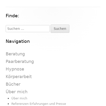
Finde:
Haupt-
Seitenleiste
Suchen
nach:
Navigation
Beratung
Paarberatung
Hypnose
Körperarbeit
Bücher
Über mich
Über mich
Referenzen Erfahrungen und Presse