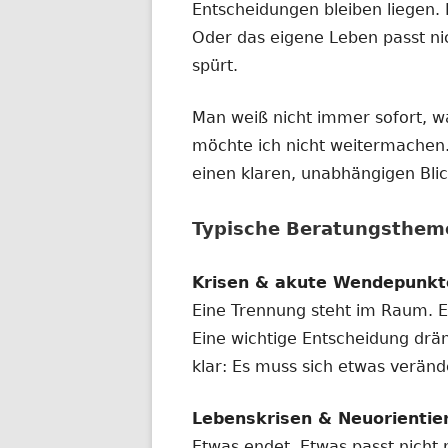
Entscheidungen bleiben liegen. 
Oder das eigene Leben passt ni
spürt.
Man weiß nicht immer sofort, w
möchte ich nicht weitermachen
einen klaren, unabhängigen Bli
Typische Beratungsthem
Krisen & akute Wendepunkt
Eine Trennung steht im Raum. Ei
Eine wichtige Entscheidung dräng
klar: Es muss sich etwas verände
Lebenskrisen & Neuorientie
Etwas endet. Etwas passt nicht 