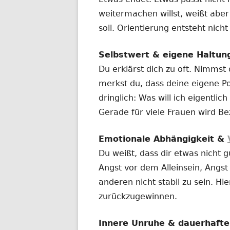
weitermachen willst, weißt aber
soll. Orientierung entsteht nich
Selbstwert & eigene Haltun
Du erklärst dich zu oft. Nimmst
merkst du, dass deine eigene Po
dringlich: Was will ich eigentl
Gerade für viele Frauen wird Be
Emotionale Abhängigkeit &
Du weißt, dass dir etwas nicht g
Angst vor dem Alleinsein, Angs
anderen nicht stabil zu sein. Hie
zurückzugewinnen.
Innere Unruhe & dauerhaft