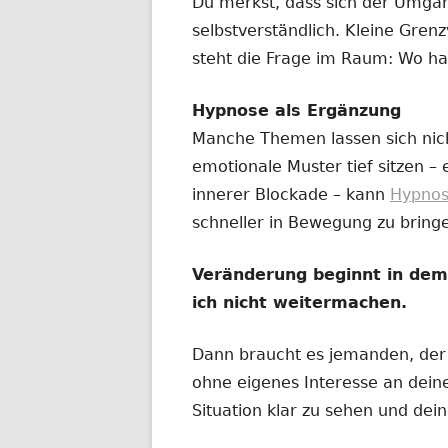
Du merkst, dass sich der Umga
selbstverständlich. Kleine Gre
steht die Frage im Raum: Wo ha
Hypnose als Ergänzung
Manche Themen lassen sich nic
emotionale Muster tief sitzen –
innerer Blockade – kann
Hypno
schneller in Bewegung zu bring
Veränderung beginnt in de
ich nicht weitermachen.
Dann braucht es jemanden, der n
ohne eigenes Interesse an deine
Situation klar zu sehen und dei