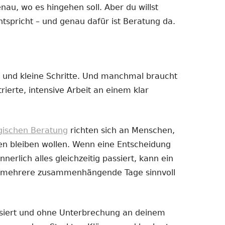
enau, wo es hingehen soll. Aber du willst
ntspricht – und genau dafür ist Beratung da.
 und kleine Schritte. Und manchmal braucht
ierte, intensive Arbeit an einem klar
ogischen Beratung
richten sich an Menschen,
en bleiben wollen. Wenn eine Entscheidung
nnerlich alles gleichzeitig passiert, kann ein
er mehrere zusammenhängende Tage sinnvoll
ussiert und ohne Unterbrechung an deinem