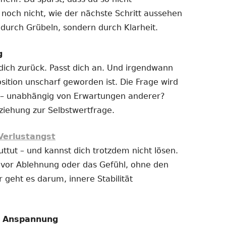
 noch nicht, wie der nächste Schritt aussehen
t durch Grübeln, sondern durch Klarheit.
g
 dich zurück. Passt dich an. Und irgendwann
sition unscharf geworden ist. Die Frage wird
ich – unabhängig von Erwartungen anderer?
ziehung zur Selbstwertfrage.
Verlustangst
uttut – und kannst dich trotzdem nicht lösen.
t vor Ablehnung oder das Gefühl, ohne den
r geht es darum, innere Stabilität
e Anspannung