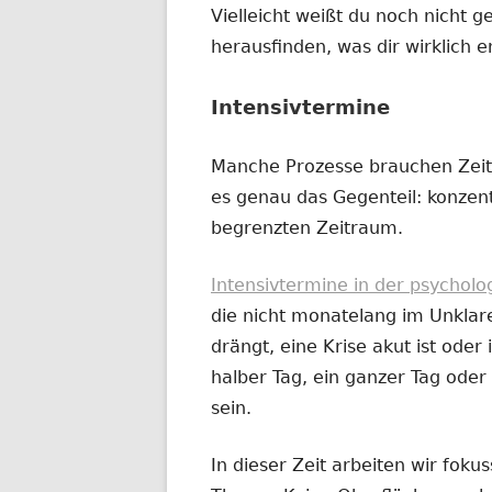
Vielleicht weißt du noch nicht g
herausfinden, was dir wirklich e
Intensivtermine
Manche Prozesse brauchen Zeit
es genau das Gegenteil: konzentr
begrenzten Zeitraum.
Intensivtermine in der psychol
die nicht monatelang im Unklar
drängt, eine Krise akut ist oder i
halber Tag, ein ganzer Tag od
sein.
In dieser Zeit arbeiten wir fok