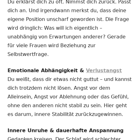
Du erklärst dich zu oft. Nimmst dich zurück. Passt
dich an. Und irgendwann merkst du, dass deine
eigene Position unscharf geworden ist. Die Frage
wird dringlich: Was will ich eigentlich –
unabhängig von Erwartungen anderer? Gerade
für viele Frauen wird Beziehung zur
Selbstwertfrage.
Emotionale Abhängigkeit &
Verlustangst
Du weißt, dass dir etwas nicht guttut – und kannst
dich trotzdem nicht lösen. Angst vor dem
Alleinsein, Angst vor Ablehnung oder das Gefühl,
ohne den anderen nicht stabil zu sein. Hier geht
es darum, innere Stabilität zurückzugewinnen.
Innere Unruhe & dauerhafte Anspannung
Gedanken kreisen. Der Schlaf wird schlechter.