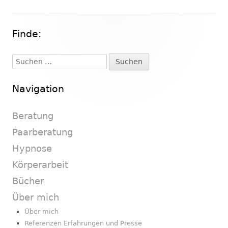
Finde:
Haupt-
Seitenleiste
Suchen
nach:
Navigation
Beratung
Paarberatung
Hypnose
Körperarbeit
Bücher
Über mich
Über mich
Referenzen Erfahrungen und Presse