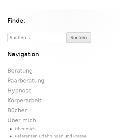
Finde:
Haupt-
Seitenleiste
Suchen
nach:
Navigation
Beratung
Paarberatung
Hypnose
Körperarbeit
Bücher
Über mich
Über mich
Referenzen Erfahrungen und Presse