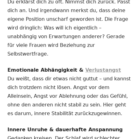
Du erklärst dich zu oft. Nimmst dich zurück. Passt
dich an. Und irgendwann merkst du, dass deine
eigene Position unscharf geworden ist. Die Frage
wird dringlich: Was will ich eigentlich –
unabhängig von Erwartungen anderer? Gerade
für viele Frauen wird Beziehung zur
Selbstwertfrage.
Emotionale Abhängigkeit &
Verlustangst
Du weißt, dass dir etwas nicht guttut – und kannst
dich trotzdem nicht lösen. Angst vor dem
Alleinsein, Angst vor Ablehnung oder das Gefühl,
ohne den anderen nicht stabil zu sein. Hier geht
es darum, innere Stabilität zurückzugewinnen.
Innere Unruhe & dauerhafte Anspannung
Gedanken kreisen. Der Schlaf wird schlechter.