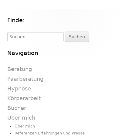
Finde:
Haupt-
Seitenleiste
Suchen
nach:
Navigation
Beratung
Paarberatung
Hypnose
Körperarbeit
Bücher
Über mich
Über mich
Referenzen Erfahrungen und Presse