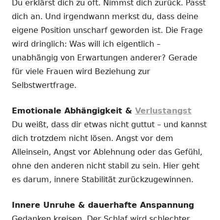
Du erklärst dich zu oft. Nimmst dich zurück. Passt
dich an. Und irgendwann merkst du, dass deine
eigene Position unscharf geworden ist. Die Frage
wird dringlich: Was will ich eigentlich –
unabhängig von Erwartungen anderer? Gerade
für viele Frauen wird Beziehung zur
Selbstwertfrage.
Emotionale Abhängigkeit &
Verlustangst
Du weißt, dass dir etwas nicht guttut – und kannst
dich trotzdem nicht lösen. Angst vor dem
Alleinsein, Angst vor Ablehnung oder das Gefühl,
ohne den anderen nicht stabil zu sein. Hier geht
es darum, innere Stabilität zurückzugewinnen.
Innere Unruhe & dauerhafte Anspannung
Gedanken kreisen. Der Schlaf wird schlechter.