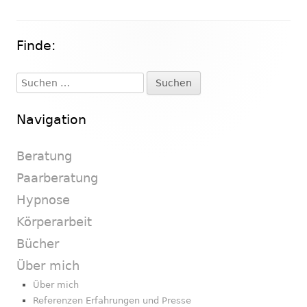
Finde:
Haupt-
Seitenleiste
Suchen
nach:
Navigation
Beratung
Paarberatung
Hypnose
Körperarbeit
Bücher
Über mich
Über mich
Referenzen Erfahrungen und Presse