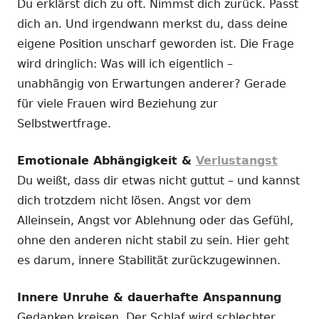
Du erklärst dich zu oft. Nimmst dich zurück. Passt
dich an. Und irgendwann merkst du, dass deine
eigene Position unscharf geworden ist. Die Frage
wird dringlich: Was will ich eigentlich –
unabhängig von Erwartungen anderer? Gerade
für viele Frauen wird Beziehung zur
Selbstwertfrage.
Emotionale Abhängigkeit &
Verlustangst
Du weißt, dass dir etwas nicht guttut – und kannst
dich trotzdem nicht lösen. Angst vor dem
Alleinsein, Angst vor Ablehnung oder das Gefühl,
ohne den anderen nicht stabil zu sein. Hier geht
es darum, innere Stabilität zurückzugewinnen.
Innere Unruhe & dauerhafte Anspannung
Gedanken kreisen. Der Schlaf wird schlechter.