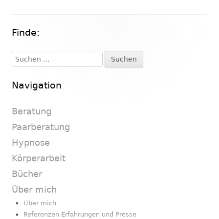
Finde:
Haupt-
Seitenleiste
Suchen
nach:
Navigation
Beratung
Paarberatung
Hypnose
Körperarbeit
Bücher
Über mich
Über mich
Referenzen Erfahrungen und Presse