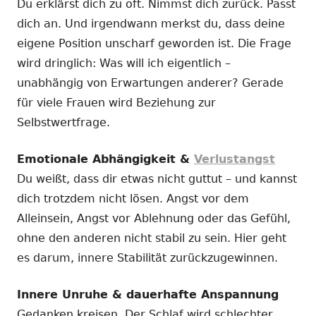
Du erklärst dich zu oft. Nimmst dich zurück. Passt
dich an. Und irgendwann merkst du, dass deine
eigene Position unscharf geworden ist. Die Frage
wird dringlich: Was will ich eigentlich –
unabhängig von Erwartungen anderer? Gerade
für viele Frauen wird Beziehung zur
Selbstwertfrage.
Emotionale Abhängigkeit &
Verlustangst
Du weißt, dass dir etwas nicht guttut – und kannst
dich trotzdem nicht lösen. Angst vor dem
Alleinsein, Angst vor Ablehnung oder das Gefühl,
ohne den anderen nicht stabil zu sein. Hier geht
es darum, innere Stabilität zurückzugewinnen.
Innere Unruhe & dauerhafte Anspannung
Gedanken kreisen. Der Schlaf wird schlechter.