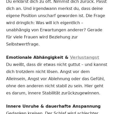
Du erklärst dich zu oft. Nimmst dich zurück. Passt
dich an. Und irgendwann merkst du, dass deine
eigene Position unscharf geworden ist. Die Frage
wird dringlich: Was will ich eigentlich –
unabhängig von Erwartungen anderer? Gerade
für viele Frauen wird Beziehung zur
Selbstwertfrage.
Emotionale Abhängigkeit &
Verlustangst
Du weißt, dass dir etwas nicht guttut – und kannst
dich trotzdem nicht lösen. Angst vor dem
Alleinsein, Angst vor Ablehnung oder das Gefühl,
ohne den anderen nicht stabil zu sein. Hier geht
es darum, innere Stabilität zurückzugewinnen.
Innere Unruhe & dauerhafte Anspannung
Gedanken kreisen. Der Schlaf wird schlechter.