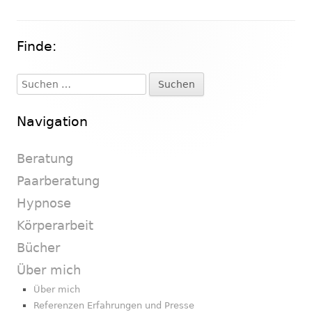
Finde:
Haupt-
Seitenleiste
Suchen
nach:
Navigation
Beratung
Paarberatung
Hypnose
Körperarbeit
Bücher
Über mich
Über mich
Referenzen Erfahrungen und Presse