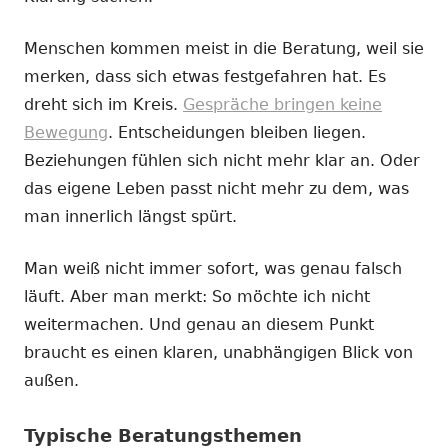
Menschen kommen meist in die Beratung, weil sie
merken, dass sich etwas festgefahren hat. Es
dreht sich im Kreis.
Gespräche bringen keine
Bewegung
. Entscheidungen bleiben liegen.
Beziehungen fühlen sich nicht mehr klar an. Oder
das eigene Leben passt nicht mehr zu dem, was
man innerlich längst spürt.
Man weiß nicht immer sofort, was genau falsch
läuft. Aber man merkt: So möchte ich nicht
weitermachen. Und genau an diesem Punkt
braucht es einen klaren, unabhängigen Blick von
außen.
Typische Beratungsthemen