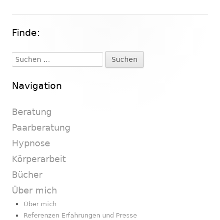
Finde:
Haupt-
Seitenleiste
Suchen
nach:
Navigation
Beratung
Paarberatung
Hypnose
Körperarbeit
Bücher
Über mich
Über mich
Referenzen Erfahrungen und Presse