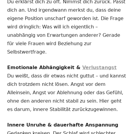
Du erklärst dich zu oft. Nimmst dich zurück. Passt
dich an. Und irgendwann merkst du, dass deine
eigene Position unscharf geworden ist. Die Frage
wird dringlich: Was will ich eigentlich –
unabhängig von Erwartungen anderer? Gerade
für viele Frauen wird Beziehung zur
Selbstwertfrage.
Emotionale Abhängigkeit &
Verlustangst
Du weißt, dass dir etwas nicht guttut – und kannst
dich trotzdem nicht lösen. Angst vor dem
Alleinsein, Angst vor Ablehnung oder das Gefühl,
ohne den anderen nicht stabil zu sein. Hier geht
es darum, innere Stabilität zurückzugewinnen.
Innere Unruhe & dauerhafte Anspannung
Gedanken kreisen. Der Schlaf wird schlechter.