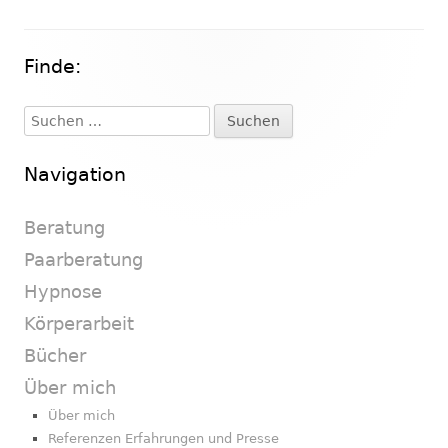
Finde:
Haupt-
Seitenleiste
Suchen
nach:
Navigation
Beratung
Paarberatung
Hypnose
Körperarbeit
Bücher
Über mich
Über mich
Referenzen Erfahrungen und Presse