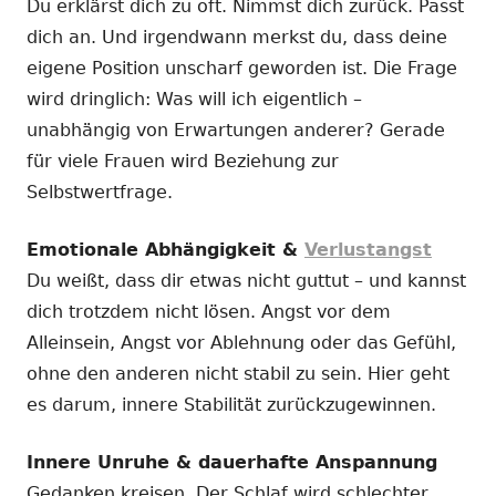
Du erklärst dich zu oft. Nimmst dich zurück. Passt
dich an. Und irgendwann merkst du, dass deine
eigene Position unscharf geworden ist. Die Frage
wird dringlich: Was will ich eigentlich –
unabhängig von Erwartungen anderer? Gerade
für viele Frauen wird Beziehung zur
Selbstwertfrage.
Emotionale Abhängigkeit &
Verlustangst
Du weißt, dass dir etwas nicht guttut – und kannst
dich trotzdem nicht lösen. Angst vor dem
Alleinsein, Angst vor Ablehnung oder das Gefühl,
ohne den anderen nicht stabil zu sein. Hier geht
es darum, innere Stabilität zurückzugewinnen.
Innere Unruhe & dauerhafte Anspannung
Gedanken kreisen. Der Schlaf wird schlechter.