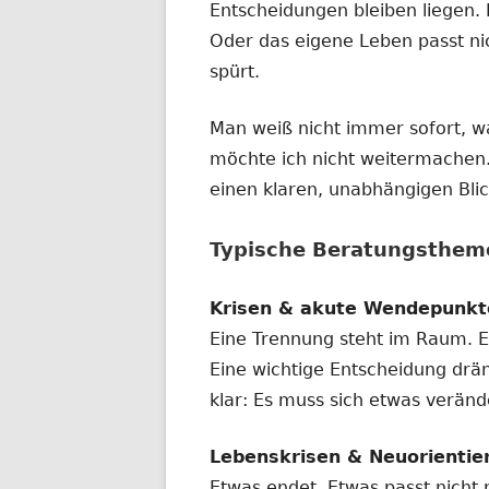
Entscheidungen bleiben liegen. 
Oder das eigene Leben passt ni
spürt.
Man weiß nicht immer sofort, w
möchte ich nicht weitermachen
einen klaren, unabhängigen Bli
Typische Beratungsthem
Krisen & akute Wendepunkt
Eine Trennung steht im Raum. Ei
Eine wichtige Entscheidung dräng
klar: Es muss sich etwas verände
Lebenskrisen & Neuorientie
Etwas endet. Etwas passt nicht 