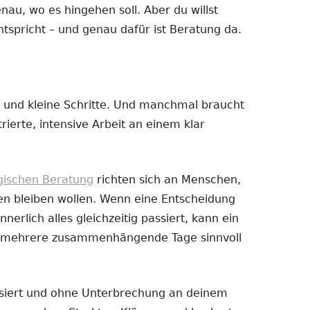
enau, wo es hingehen soll. Aber du willst
ntspricht – und genau dafür ist Beratung da.
 und kleine Schritte. Und manchmal braucht
ierte, intensive Arbeit an einem klar
ogischen Beratung
richten sich an Menschen,
en bleiben wollen. Wenn eine Entscheidung
nnerlich alles gleichzeitig passiert, kann ein
er mehrere zusammenhängende Tage sinnvoll
ussiert und ohne Unterbrechung an deinem