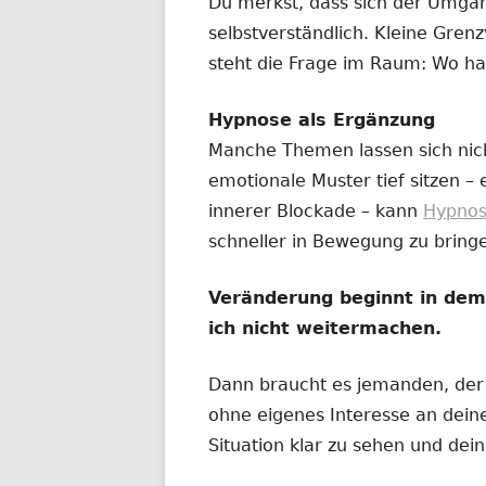
Du merkst, dass sich der Umga
selbstverständlich. Kleine Gre
steht die Frage im Raum: Wo ha
Hypnose als Ergänzung
Manche Themen lassen sich nic
emotionale Muster tief sitzen –
innerer Blockade – kann
Hypno
schneller in Bewegung zu bring
Veränderung beginnt in de
ich nicht weitermachen.
Dann braucht es jemanden, der n
ohne eigenes Interesse an deine
Situation klar zu sehen und dei