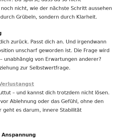
 noch nicht, wie der nächste Schritt aussehen
t durch Grübeln, sondern durch Klarheit.
g
 dich zurück. Passt dich an. Und irgendwann
sition unscharf geworden ist. Die Frage wird
ich – unabhängig von Erwartungen anderer?
ziehung zur Selbstwertfrage.
Verlustangst
uttut – und kannst dich trotzdem nicht lösen.
t vor Ablehnung oder das Gefühl, ohne den
r geht es darum, innere Stabilität
e Anspannung