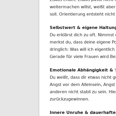
weitermachen willst, weißt aber
soll. Orientierung entsteht nich
Selbstwert & eigene Haltun
Du erklärst dich zu oft. Nimmst
merkst du, dass deine eigene Po
dringlich: Was will ich eigentl
Gerade für viele Frauen wird Be
Emotionale Abhängigkeit &
Du weißt, dass dir etwas nicht g
Angst vor dem Alleinsein, Angs
anderen nicht stabil zu sein. Hie
zurückzugewinnen.
Innere Unruhe & dauerhaft