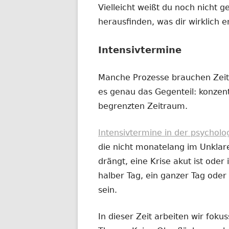
Vielleicht weißt du noch nicht g
herausfinden, was dir wirklich e
Intensivtermine
Manche Prozesse brauchen Zeit
es genau das Gegenteil: konzentr
begrenzten Zeitraum.
Intensivtermine in der psychol
die nicht monatelang im Unklar
drängt, eine Krise akut ist oder i
halber Tag, ein ganzer Tag od
sein.
In dieser Zeit arbeiten wir fok