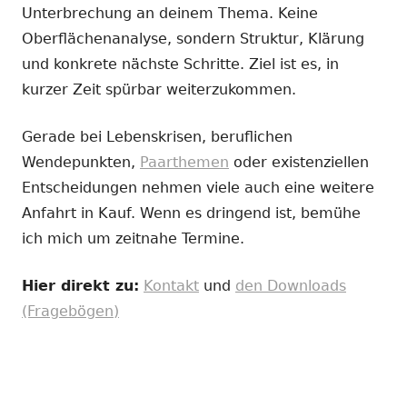
Unterbrechung an deinem Thema. Keine
Oberflächenanalyse, sondern Struktur, Klärung
und konkrete nächste Schritte. Ziel ist es, in
kurzer Zeit spürbar weiterzukommen.
Gerade bei Lebenskrisen, beruflichen
Wendepunkten,
Paarthemen
oder existenziellen
Entscheidungen nehmen viele auch eine weitere
Anfahrt in Kauf. Wenn es dringend ist, bemühe
ich mich um zeitnahe Termine.
Hier direkt zu:
Kontakt
und
den Downloads
(Fragebögen)