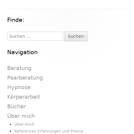
Finde:
Haupt-
Seitenleiste
Suchen
nach:
Navigation
Beratung
Paarberatung
Hypnose
Körperarbeit
Bücher
Über mich
Über mich
Referenzen Erfahrungen und Presse