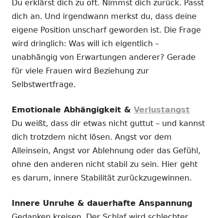
Du erklärst dich zu oft. Nimmst dich zurück. Passt
dich an. Und irgendwann merkst du, dass deine
eigene Position unscharf geworden ist. Die Frage
wird dringlich: Was will ich eigentlich –
unabhängig von Erwartungen anderer? Gerade
für viele Frauen wird Beziehung zur
Selbstwertfrage.
Emotionale Abhängigkeit &
Verlustangst
Du weißt, dass dir etwas nicht guttut – und kannst
dich trotzdem nicht lösen. Angst vor dem
Alleinsein, Angst vor Ablehnung oder das Gefühl,
ohne den anderen nicht stabil zu sein. Hier geht
es darum, innere Stabilität zurückzugewinnen.
Innere Unruhe & dauerhafte Anspannung
Gedanken kreisen. Der Schlaf wird schlechter.