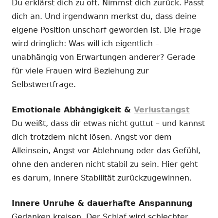
Du erklärst dich zu oft. Nimmst dich zurück. Passt
dich an. Und irgendwann merkst du, dass deine
eigene Position unscharf geworden ist. Die Frage
wird dringlich: Was will ich eigentlich –
unabhängig von Erwartungen anderer? Gerade
für viele Frauen wird Beziehung zur
Selbstwertfrage.
Emotionale Abhängigkeit &
Verlustangst
Du weißt, dass dir etwas nicht guttut – und kannst
dich trotzdem nicht lösen. Angst vor dem
Alleinsein, Angst vor Ablehnung oder das Gefühl,
ohne den anderen nicht stabil zu sein. Hier geht
es darum, innere Stabilität zurückzugewinnen.
Innere Unruhe & dauerhafte Anspannung
Gedanken kreisen. Der Schlaf wird schlechter.