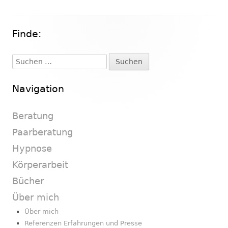
Finde:
Haupt-
Seitenleiste
Suchen
nach:
Navigation
Beratung
Paarberatung
Hypnose
Körperarbeit
Bücher
Über mich
Über mich
Referenzen Erfahrungen und Presse