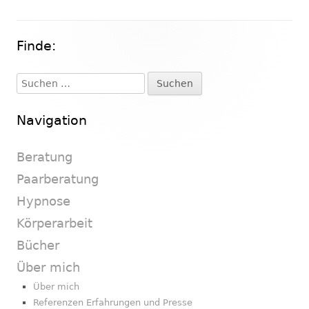
Finde:
Haupt-
Seitenleiste
Suchen
nach:
Navigation
Beratung
Paarberatung
Hypnose
Körperarbeit
Bücher
Über mich
Über mich
Referenzen Erfahrungen und Presse