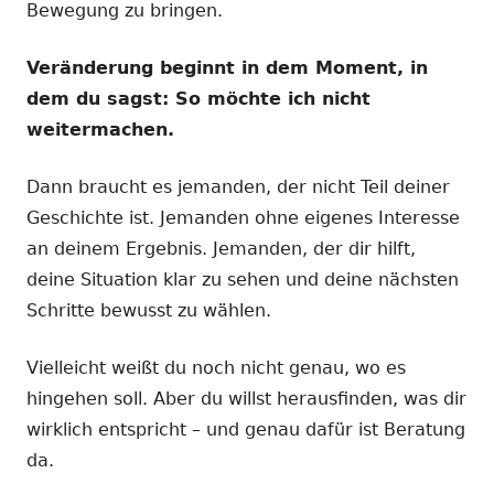
Bewegung zu bringen.
Veränderung beginnt in dem Moment, in
dem du sagst: So möchte ich nicht
weitermachen.
Dann braucht es jemanden, der nicht Teil deiner
Geschichte ist. Jemanden ohne eigenes Interesse
an deinem Ergebnis. Jemanden, der dir hilft,
deine Situation klar zu sehen und deine nächsten
Schritte bewusst zu wählen.
Vielleicht weißt du noch nicht genau, wo es
hingehen soll. Aber du willst herausfinden, was dir
wirklich entspricht – und genau dafür ist Beratung
da.