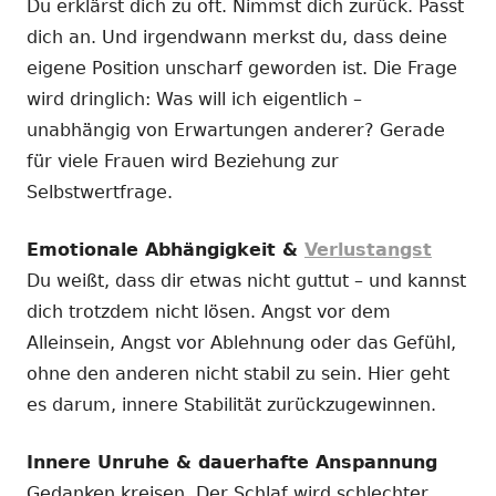
Du erklärst dich zu oft. Nimmst dich zurück. Passt
dich an. Und irgendwann merkst du, dass deine
eigene Position unscharf geworden ist. Die Frage
wird dringlich: Was will ich eigentlich –
unabhängig von Erwartungen anderer? Gerade
für viele Frauen wird Beziehung zur
Selbstwertfrage.
Emotionale Abhängigkeit &
Verlustangst
Du weißt, dass dir etwas nicht guttut – und kannst
dich trotzdem nicht lösen. Angst vor dem
Alleinsein, Angst vor Ablehnung oder das Gefühl,
ohne den anderen nicht stabil zu sein. Hier geht
es darum, innere Stabilität zurückzugewinnen.
Innere Unruhe & dauerhafte Anspannung
Gedanken kreisen. Der Schlaf wird schlechter.